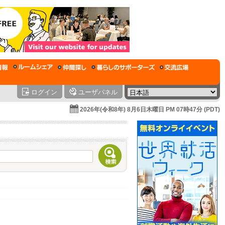
ログイン
ユーザパネル
2026年(令和8年) 8月6日木曜日 PM 07時47分 (PDT)