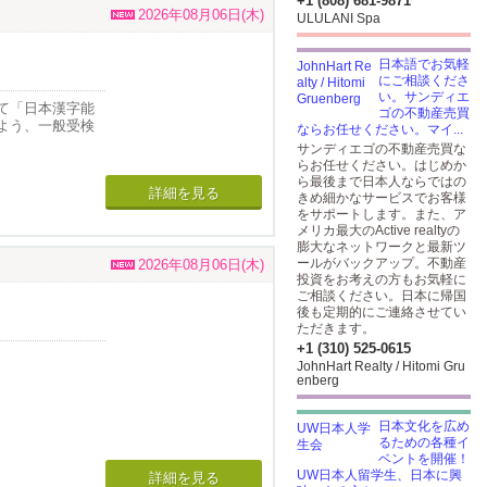
+1 (808) 681-9871
につけること
2026年08月06日(木)
ULULANI Spa
ト。
日本語でお気軽
にご相談くださ
齢、もしく
い。サンディエ
て「日本漢字能
ゴの不動産売買
よう、一般受検
ならお任せください。マイ...
サンディエゴの不動産売買な
らお任せください。はじめか
ら最後まで日本人ならではの
詳細を見る
きめ細かなサービスでお客様
をサポートします。また、ア
メリカ最大のActive realtyの
膨大なネットワークと最新ツ
ールがバックアップ。不動産
2026年08月06日(木)
投資をお考えの方もお気軽に
ご相談ください。日本に帰国
後も定期的にご連絡させてい
ただきます。
+1 (310) 525-0615
JohnHart Realty / Hitomi Gru
enberg
日本文化を広め
るための各種イ
ベントを開催！
UW日本人留学生、日本に興
詳細を見る