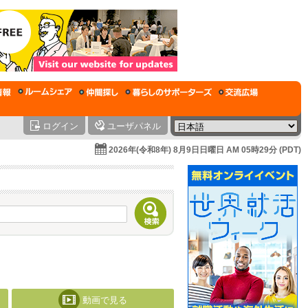
ログイン
ユーザパネル
2026年(令和8年) 8月9日日曜日 AM 05時29分 (PDT)
動画で見る