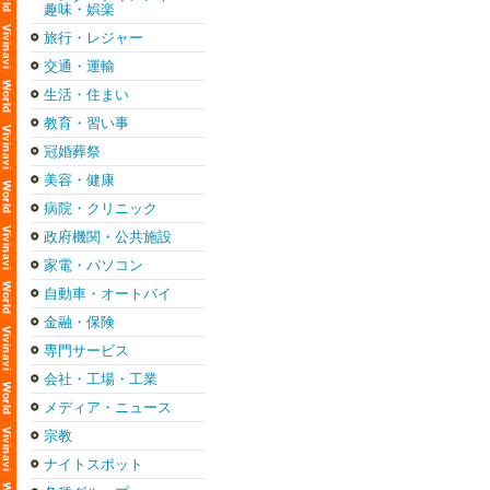
趣味・娯楽
旅行・レジャー
交通・運輸
生活・住まい
教育・習い事
冠婚葬祭
美容・健康
病院・クリニック
政府機関・公共施設
家電・パソコン
自動車・オートバイ
金融・保険
専門サービス
会社・工場・工業
メディア・ニュース
宗教
ナイトスポット