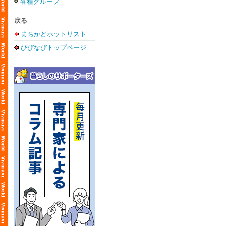
各種グループ
戻る
まちかどホットリスト
びびなびトップページ