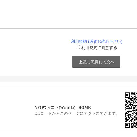
利用規約 (必ずお読み下さい)
利用規約に同意する
NPOウィコラ(Wecolla) - HOME
QRコードからこのページにアクセスできます。