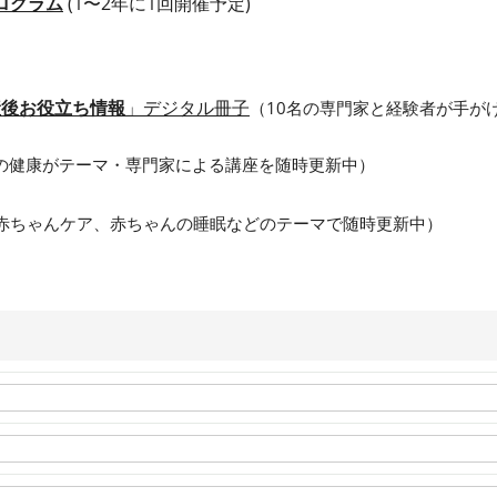
ログラム
(1〜2年に1回開催予定)
産後お役立ち情報
」デジタル冊子
（10名の専門家と経験者が手が
の健康がテーマ・専門家による講座を随時更新中）
赤ちゃんケア、赤ちゃんの睡眠などのテーマで随時更新中）