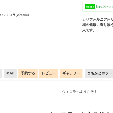
https://ww
Online
カリフォルニア州サ
域の健康に寄り添
人です。
MAP
予約する
レビュー
ギャラリー
まちかどホット