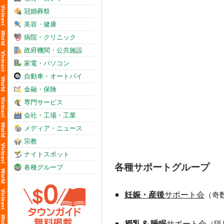
冠婚葬祭
美容・健康
病院・クリニック
政府機関・公共施設
家電・パソコン
自動車・オートバイ
金融・保険
専門サービス
会社・工場・工業
メディア・ニュース
宗教
ナイトスポット
各種サポートグループ
各種グループ
妊娠・産後
サポート会
（奇
授乳 & 睡眠
サポート会
（隔