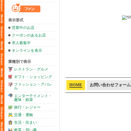
表示形式
営業中のお店
クーポンのあるお店
求人募集中
オンラインを表示
業種別で表示
レストラン・グルメ
ギフト・ショッピング
ファッション・アパレ
HOME
お問い合わせフォーム
ル
エンターテイメント・
趣味・娯楽
旅行・レジャー
交通・運輸
生活・住まい
教育・習い事