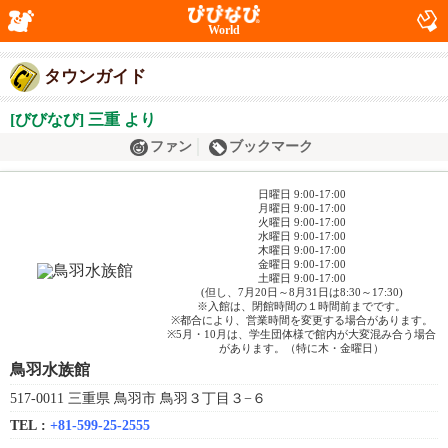
World
タウンガイド
[びびなび] 三重 より
ファン
ブックマーク
日曜日 9:00-17:00
月曜日 9:00-17:00
火曜日 9:00-17:00
水曜日 9:00-17:00
木曜日 9:00-17:00
金曜日 9:00-17:00
土曜日 9:00-17:00
(但し、7月20日～8月31日は8:30～17:30)
※入館は、閉館時間の１時間前までです。
※都合により、営業時間を変更する場合があります。
※5月・10月は、学生団体様で館内が大変混み合う場合
があります。（特に木・金曜日）
鳥羽水族館
517-0011 三重県 鳥羽市 鳥羽３丁目３−６
TEL :
+81-599-25-2555