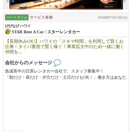
パートタイム
サービス各種
2026年07月25日(土)
びびなび ハワイ
STAR Rent A Car / スターレンタカー
【長期休みOK!】ハワイの「スキマ時間」を利用して賢くお
仕事！タイパ重視で賢く稼ぐ！事業拡大中のため一緒に働く
仲間を...
会社からのメッセージ
急成長中の日系レンタカー会社で、スタッフ募集中！
「朝だけ・昼だけ・夕方だけ・土日だけもOK！」働き方はあなた
次第♪
働きやすいと評判のアットホームなわが社で、あなたのライフス
タイルにあわせて、一緒に働いてみませんか？