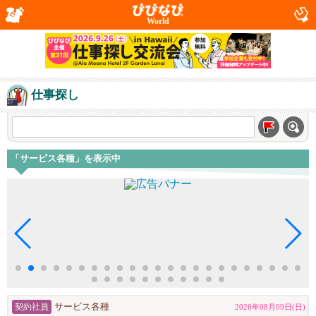
World
仕事探し
「サービス各種」を表示中
契約社員
サービス各種
2026年08月09日(日)