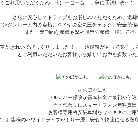
よくご利用いただくため、車は一台一台、丁寧に手洗い洗車と
さらに安心してドライブをお楽しみいただくため、返却
エンジンルーム内の点検、タイヤの空気圧チェック、安全装備
また、定期的な整備も弊社指定の整備工場にて行
「車がきれいでびっくりしました！」「清潔感があって安心し
とご利用いただいたお客様から嬉しいお声を多数いた
そのほかにも、、
フルカバー保険が基本料金に最初から込
ナビ代わりにスマートフォン無料貸出
お客様専用格安駐車場をワイキキにご用
ど、お客様のハワイドライブがより一層、安心＆快適になる徹