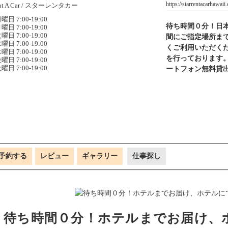
https://starrentacarhawaii
曜日 7:00-19:00
待ち時間０分！日
曜日 7:00-19:00
曜日 7:00-19:00
間にご指定場所ま
曜日 7:00-19:00
くご利用いただく
曜日 7:00-19:00
を行っております
曜日 7:00-19:00
曜日 7:00-19:00
ートフォン無料貸
予約する
レビュー
ギャラリー
仕事探し
待ち時間０分！
ホテルまでお届け、