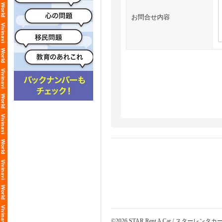
お問合せ内容
©2026 STAR Rent A Car / スターレンタカ