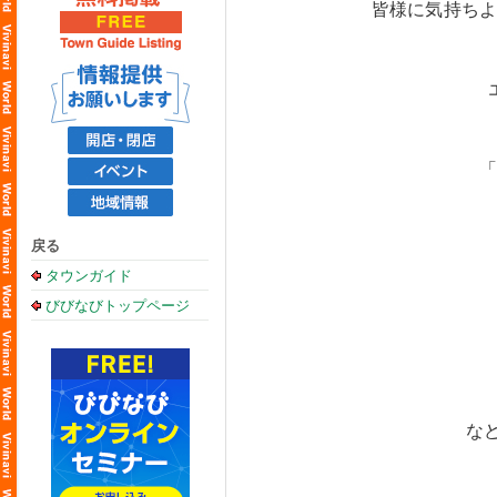
皆様に気持ち
戻る
タウンガイド
びびなびトップページ
な