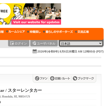
ログイン
ユーザパネル
2026年(令和8年) 8月6日木曜日 AM 12時00分 (PDT)
A Car / スターレンタカー
, Honolulu, HI, 96814 US
4