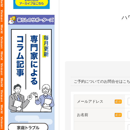
ハ
ご予約についてのお問合せはこ
メールアドレス
必須
お名前
必須