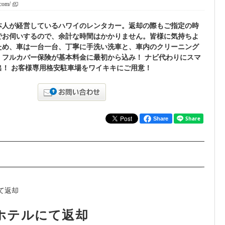
.com/
本人が経営しているハワイのレンタカー。返却の際もご指定の時
でお伺いするので、余計な時間はかかりません。皆様に気持ちよ
ため、車は一台一台、丁寧に手洗い洗車と、車内のクリーニング
。フルカバー保険が基本料金に最初から込み！ ナビ代わりにスマ
出！ お客様専用格安駐車場をワイキキにご用意！
Share
ホテルにて返却