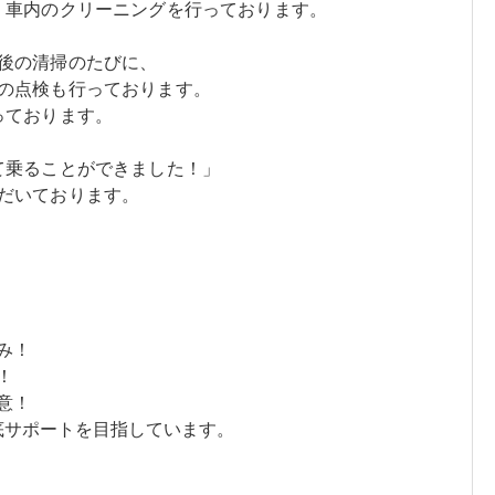
、車内のクリーニングを行っております。
後の清掃のたびに、
の点検も行っております。
っております。
て乗ることができました！」
だいております。
み！
！
意！
底サポートを目指しています。