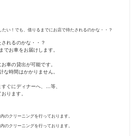
たされるのかな・・？
までお車をお届けします。
にお車の貸出が可能です。
計な時間はかかりません。
ますぐにディナーへ、…等、
ております。