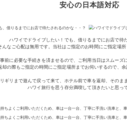
安心の日本語対応
ハワイでドライブしたい！でも、借りるまでにお店で待
そんなご心配は無用です。当社はご指定のお時間にご指定場所
事前に必要な手続きを済ませるので、ご利用当日はスムーズ
返却の際もご指定の時間にご指定場所までお伺いするので、余
ギリギリまで遊んで戻って来て、ホテル前で車を返却、そのま
ハワイ旅行を思う存分満喫して頂きたいと思っ