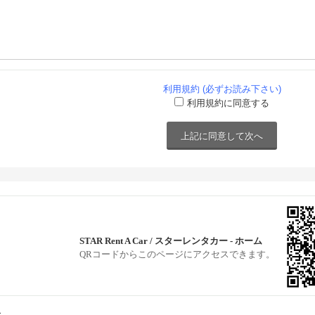
利用規約 (必ずお読み下さい)
利用規約に同意する
STAR Rent A Car / スターレンタカー - ホーム
QRコードからこのページにアクセスできます。
ー