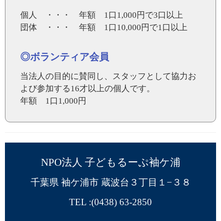
個人 ・・・ 年額 1口1,000円で3口以上
団体 ・・・ 年額 1口10,000円で1口以上
◎ボランティア会員
当法人の目的に賛同し、スタッフとして協力お
よび参加する16才以上の個人です。
年額 1口1,000円
NPO法人 子どもるーぷ袖ケ浦
千葉県 袖ケ浦市 蔵波台３丁目１−３８
TEL :
(0438) 63-2850