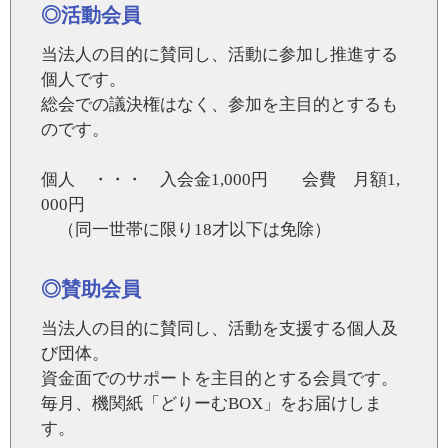
◎活動会員
当法人の目的に賛同し、活動に参加し推進する
個人です。
総会での議決権はなく、参加を主目的とするも
のです。
個人 ・・・ 入会金1,000円 会費 月額1,
000円
（同一世帯に限り18才以下は免除）
◎賛助会員
当法人の目的に賛同し、活動を支援する個人及
び団体。
資金面でのサポートを主目的とする会員です。
毎月、機関紙「どりーむBOX」をお届けしま
す。