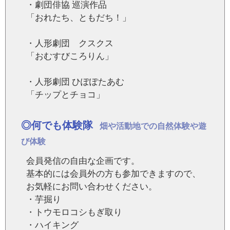
・劇団俳協 巡演作品
「おれたち、ともだち！」
・人形劇団 クスクス
「おむすびころりん」
・人形劇団 ひぽぽたあむ
「チップとチョコ」
◎何でも体験隊
畑や活動地での自然体験や遊
び体験
会員発信の自由な企画です。
基本的には会員外の方も参加できますので、
お気軽にお問い合わせください。
・芋掘り
・トウモロコシもぎ取り
・ハイキング