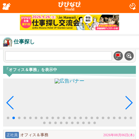
World
仕事探し
「オフィス＆事務」を表示中
正社員
オフィス＆事務
2026年08月06日(木)