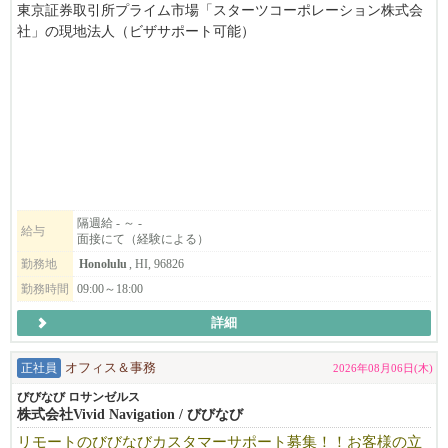
東京証券取引所プライム市場「スターツコーポレーション株式会
社」の現地法人（ビザサポート可能）
1.プロパティマネジメントアシスタント又は 2.受付募集
不動産管理業務およびオフィス業務をサポート
細部まで注意を払い、主体的に業務に取り組める方を歓迎いたし
ます。
***1. プロパティマネジメントアシスタント必須条件***
不動産ライセンス保有者又は、使用期間内にライセンスが取得で
隔週給 - ～ -
給与
面接にて（経験による）
きる方
勤務地
Honolulu
, HI, 96826
***1.2歓迎条件***
勤務時間
09:00～18:00
不動産ライセンス保有者歓迎（必須ではありません）
詳細
プロパティマネジメント経験者歓迎（必須ではありません）
正社員
オフィス＆事務
2026年08月06日(木)
日本語・英語のバイリンガル歓迎
びびなび ロサンゼルス
株式会社Vivid Navigation / びびなび
Microsoft Excel・Word・AI(Chat Gpt等)の基本操作ができる方
リモートのびびなびカスタマーサポート募集！！お客様の立