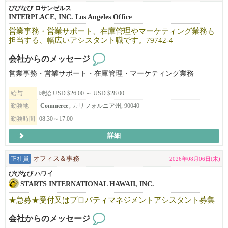
びびなび ロサンゼルス
INTERPLACE, INC. Los Angeles Office
営業事務・営業サポート、在庫管理やマーケティング業務も
担当する、幅広いアシスタント職です。79742-4
会社からのメッセージ
営業事務・営業サポート・在庫管理・マーケティング業務
給与
時給 USD $26.00 ～ USD $28.00
勤務地
Commerce
, カリフォルニア州, 90040
勤務時間
08:30～17:00
詳細
正社員
オフィス＆事務
2026年08月06日(木)
びびなび ハワイ
STARTS INTERNATIONAL HAWAII, INC.
★急募★受付又はプロパティマネジメントアシスタント募集
会社からのメッセージ