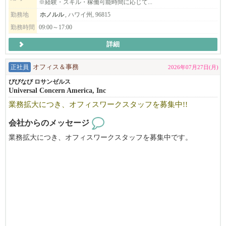
※経験・スキル・稼働可能時間に応じて...
勤務地
ホノルル
, ハワイ州, 96815
勤務時間
09:00～17:00
詳細
正社員
オフィス＆事務
2026年07月27日(月)
びびなび ロサンゼルス
Universal Concern America, Inc
業務拡大につき、オフィスワークスタッフを募集中!!
会社からのメッセージ
業務拡大につき、オフィスワークスタッフを募集中です。
未経験者でも歓迎します！やる気がある方の応募をお待ちしてい
ます。