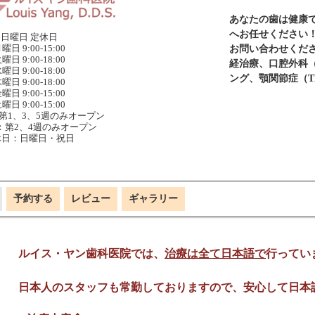
あなたの歯は健康
へお任せください
日曜日 定休日
曜日 9:00-15:00
お問い合わせくだ
曜日 9:00-18:00
経治療、口腔外科
曜日 9:00-18:00
ング、顎関節症（T
曜日 9:00-18:00
曜日 9:00-15:00
曜日 9:00-15:00
第1、3、5週のみオープン
：第2、4週のみオープン
休日：日曜日・祝日
予約する
レビュー
ギャラリー
ルイス・ヤン歯科医院では、
治療は全て日本語で
行ってい
日本人のスタッフも常勤しておりますので、安心して日本