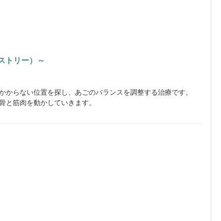
ティストリー）～
かからない位置を探し、あごのバランスを調整する治療です。
骨と筋肉を動かしていきます。