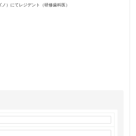
ニア州フレズノ）にてレジデント（研修歯科医）