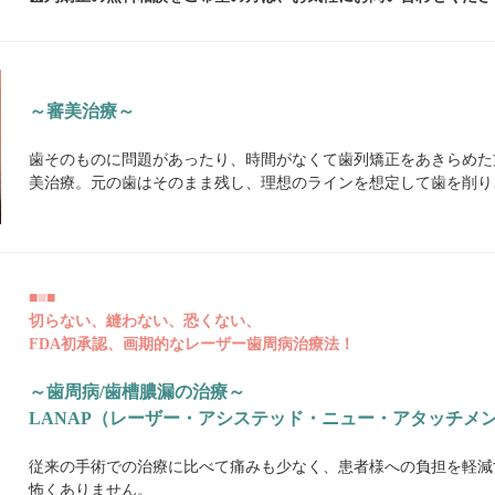
～審美治療～
歯そのものに問題があったり、時間がなくて歯列矯正をあきらめた
美治療。元の歯はそのまま残し、理想のラインを想定して歯を削り
■
■
■
切らない、縫わない、恐くない、
FDA初承認、画期的なレーザー歯周病治療法！
～歯周病/歯槽膿漏の治療～
LANAP（レーザー・アシステッド・ニュー・アタッチメ
従来の手術での治療に比べて痛みも少なく、患者様への負担を軽減
怖くありません。