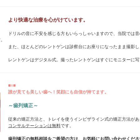
より快適な治療を心がけています。
ドリルの音に不安を感じる方もいらっしゃいますので、当院では音
また、ほとんどのレントゲンは診察台にお座りになったまま撮影し
レントゲンはデジタル式。撮ったレントゲンはすぐにモニターに写
■
■
■
誰が見ても美しい歯へ！笑顔にも自信が持てます。
～歯列矯正～
従来の矯正方法と、トレイを使うインビザライン式の矯正方法があ
コンサルテーションは無料
です。
歯列矯正の無料相談をご希望の方は、お気軽にお問い合わせくださ