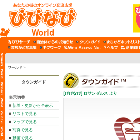
World
ワールド
>
タウンガイド
[びびなび] ロサンゼルス より
表示切替
新着・更新から全表示
リストで見る
マップで見る
写真で見る
動画で見る