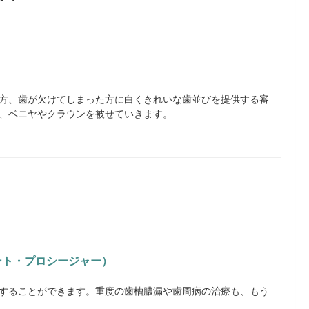
方、歯が欠けてしまった方に白くきれいな歯並びを提供する審
、ベニヤやクラウンを被せていきます。
ント・プロシージャー）
することができます。重度の歯槽膿漏や歯周病の治療も、もう