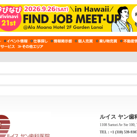
ルイス ヤン歯科医院 
1108 Sartori Av Ste 100
TEL :
+1 (310) 539-930