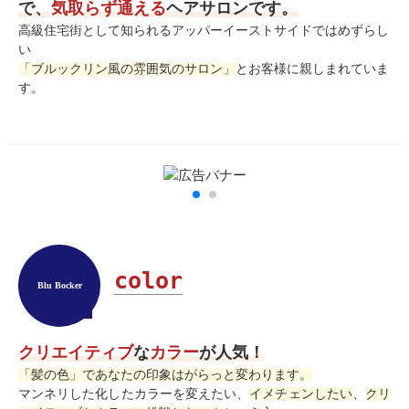
で、
気取らず通える
ヘアサロンです。
高級住宅街として知られるアッパーイーストサイドではめずらし
い
「ブルックリン風の雰囲気のサロン」
とお客様に親しまれていま
す。
color
Blu Bocker
クリエイティブ
な
カラー
が人気！
「髪の色」であなたの印象はがらっと変わります。
マンネリした化したカラーを変えたい、
イメチェンしたい
、
クリ