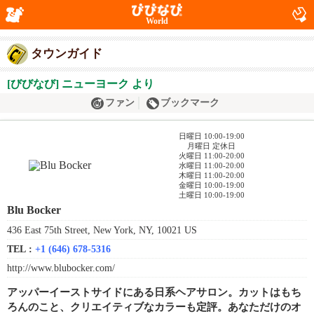
World
タウンガイド
[びびなび] ニューヨーク より
ファン
ブックマーク
日曜日 10:00-19:00
月曜日 定休日
火曜日 11:00-20:00
水曜日 11:00-20:00
木曜日 11:00-20:00
金曜日 10:00-19:00
土曜日 10:00-19:00
Blu Bocker
436 East 75th Street, New York, NY, 10021 US
TEL :
+1 (646) 678-5316
http://www.blubocker.com/
アッパーイーストサイドにある日系ヘアサロン。カットはもち
ろんのこと、クリエイティブなカラーも定評。あなただけのオ