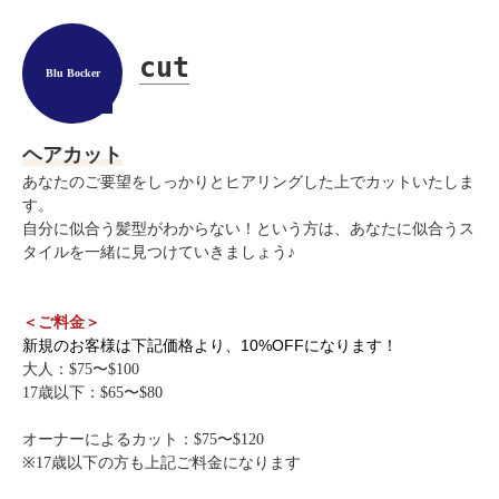
cut
Blu Bocker
ヘアカット
あなたのご要望をしっかりとヒアリングした上でカットいたしま
す。
自分に似合う髪型がわからない！という方は、あなたに似合うス
タイルを一緒に見つけていきましょう♪
＜ご料金＞
新規のお客様は下記価格より、10%OFFになります！
大人：$75〜$100
17歳以下：$65〜$80
オーナーによるカット：$75〜$120
※17歳以下の方も上記ご料金になります