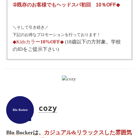
②既存のお客様でもヘッドスパ初回
1
0％OFF
◆
＼そして引き続き／
下記のお得なプロモーションを行っております！
◆
Kidsカラー
10%OFF
◆
(18歳以下の方対象。学校
のIDをご提示下さい)
cozy
Blu Bocker
Blu Bockerは、
カジュアル&リラックスした雰囲気