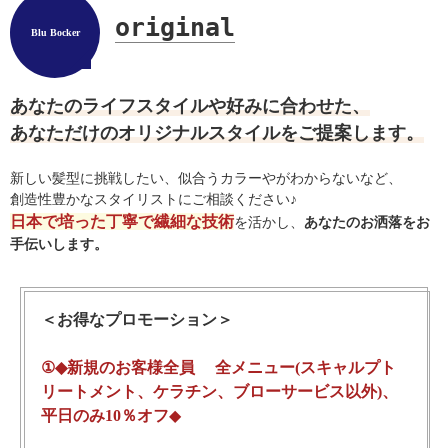
original
Blu Bocker
あなたのライフスタイルや好みに合わせた、
あなただけのオリジナルスタイルをご提案します。
新しい髪型に挑戦したい、似合うカラーやがわからないなど、
創造性豊かなスタイリストにご相談ください♪
日本で培った丁寧で繊細な技術
を活かし、
あなたのお洒落をお
手伝いします。
＜お得なプロモーション＞
①◆新規のお客様全員 全メニュー(スキャルプト
リートメント、ケラチン、ブローサービス以外)、
平日のみ10％オフ
◆