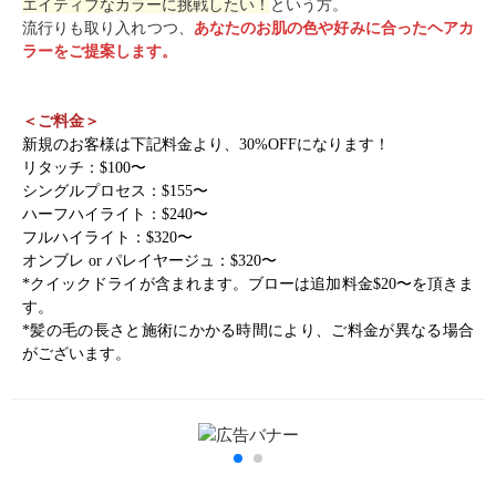
エイティブなカラーに挑戦したい！
という方。
流行りも取り入れつつ、
あなたのお肌の色や好みに合ったヘアカ
ラーをご提案します。
＜ご料金＞
新規のお客様は下記料金より、30%OFFになります！
リタッチ：$100〜
シングルプロセス：$155〜
ハーフハイライト：$240〜
フルハイライト：$320〜
オンブレ or パレイヤージュ：$320〜
*クイックドライが含まれます。ブローは追加料金$20〜を頂きま
す。
*髪の毛の長さと施術にかかる時間により、ご料金が異なる場合
がございます。