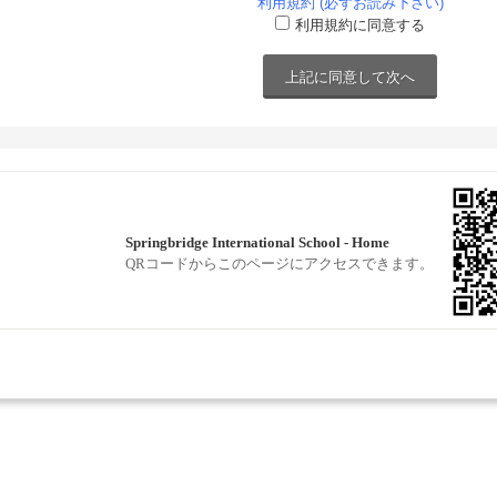
利用規約 (必ずお読み下さい)
利用規約に同意する
Springbridge International School - Home
QRコードからこのページにアクセスできます。