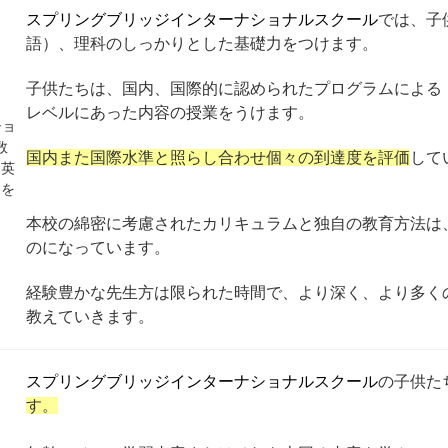
スプリングブリッジインターナショナルスクール
では、子
語）、理科のしっかりとした基礎力をつけます。
子供たちは、国内、国際的に認められたプログラムによる（シンガポ
レベルにあった内容の授業をうけます。
国内また国際水準と照らし合わせ個々の到達度を評価
して
本校の綿密に考慮されたカリキュラムと独自の教育方法は
のになっています。
経験豊かな先生方は限られた時間で、より深く、より多く
教えていきます。
スプリングブリッジインターナショナルスクール
の子供た
す。