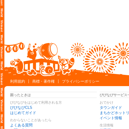
利用規約
商標・著作権
プライバシーポリシー
困ったときは
びびなびサービス
びびなびをはじめて利用される方
おでかけ
びびなびCLS
タウンガイド
はじめてガイド
まちかどホット
イベント情報
わからないことがあったら
よくある質問
生活情報