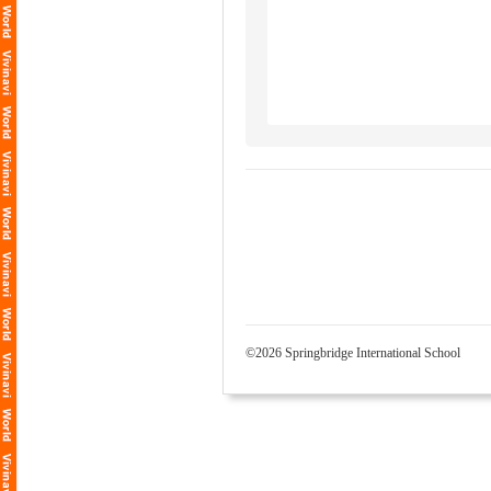
©2026 Springbridge International School