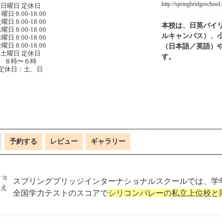
http://springbridgeschool
日曜日 定休日
曜日 8:00-18:00
曜日 8:00-18:00
本校は、日英バイ
曜日 8:00-18:00
ルキャンパス）、
曜日 8:00-18:00
曜日 8:00-18:00
（日本語／英語）
土曜日 定休日
す。
８時〜６時
定休日：土、日
予約する
レビュー
ギャラリー
スプリングブリッジインターナショナルスクールでは、学
全国学力テストのスコアで
シリコンバレーの私立上位校と