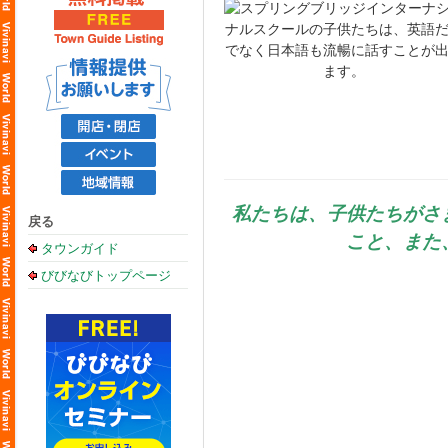
私たちは、子供たちがさ
戻る
こと、また
タウンガイド
びびなびトップページ