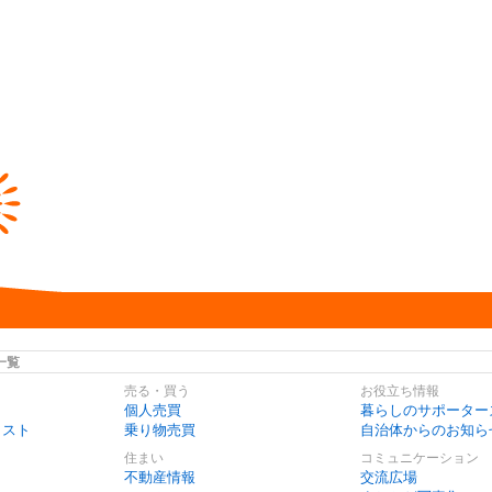
一覧
売る・買う
お役立ち情報
個人売買
暮らしのサポーター
リスト
乗り物売買
自治体からのお知ら
住まい
コミュニケーション
不動産情報
交流広場