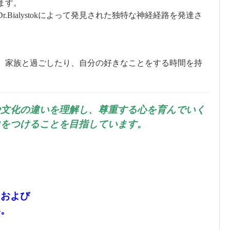
ます。
Bialystokによって発見された独特な神経経路を発達さ
、家族と過ごしたり、自分の好きなことをする時間を持
や文化の違いを理解し、尊重する心を育んでいく
力をつけることを目指しています。
、および
い。