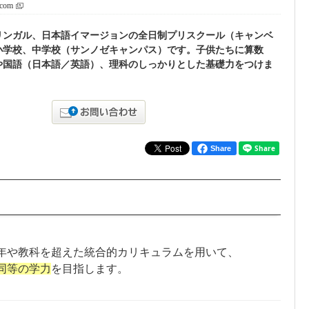
.com
リンガル、日本語イマージョンの全日制プリスクール（キャンベ
小学校、中学校（サンノゼキャンパス）です。子供たちに算数
や国語（日本語／英語）、理科のしっかりとした基礎力をつけま
Share
年や教科を超えた統合的カリキュラムを用いて、
同等の学力
を目指します。