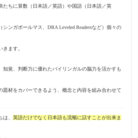
供たちに算数（日本語／英語）や国語（日本語／英
ールマス、DRA Leveled Readersなど）個々の
いきます。
、知覚、判断力に優れたバイリンガルの脳力を活かすも
の題材をカバーできるよう、概念と内容を組み合わせて
ちは、
英語だけでなく日本語も流暢に話すことが出来ま