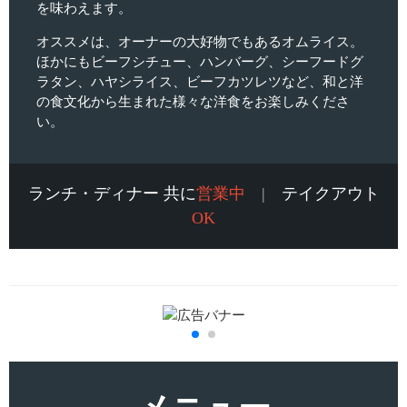
を味わえます。
オススメは、オーナーの大好物でもあるオムライス。
ほかにもビーフシチュー、ハンバーグ、シーフードグ
ラタン、ハヤシライス、ビーフカツレツなど、和と洋
の食文化から生まれた様々な洋食をお楽しみくださ
い。
ランチ・ディナー 共に
営業中
|
テイクアウト
OK