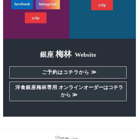
facebook
instagram
yelp
yelp
梅林
銀座
Website
≫
ご予約はコチラから
洋食銀座梅林専用
オンラインオーダーはコチラ
≫
から