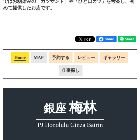
ではお馴染みの「カツサンド」や「ひと口カツ」を考案し、初
めて提供したお店です。
Share
Home
MAP
予約する
レビュー
ギャラリー
仕事探し
梅林
銀座
PJ Honolulu Ginza Bairin