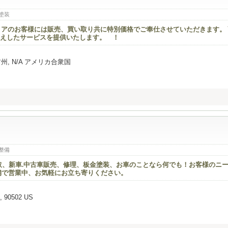
塗装
リアのお客様には販売、買い取り共に特別価格でご奉仕させていただきます。
えしたサービスを提供いたします。 ！
ルニア州, N/A アメリカ合衆国
整備
買取、新車.中古車販売、修理、板金塗装、お車のことなら何でも！お客様のニ
舗で営業中、お気軽にお立ち寄りください。
A, 90502 US