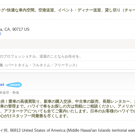
ング×快適な車内空間。空港送迎、イベント・ディナー送迎、貸し切り（チャ
ta, CA, 90717 US
のプロフェッショナル。送迎のことならお任せを。
募集（パートタイム・フルタイム・フリーランス）
ot
車修理・整備
を提供！愛車の高価買取り、新車の購入交渉、中古車の販売、長期レンタカー、
車の管理まで。ハワイで車をお探しの方は気軽にご相談ください。アメリカ
、アフターケアについても全てご案内いたします。日本のお客様のハワイで
心がけスタッフ一同最善を尽くします。
6813 United States of America (Middle Hawai'ian Islands territorial wat