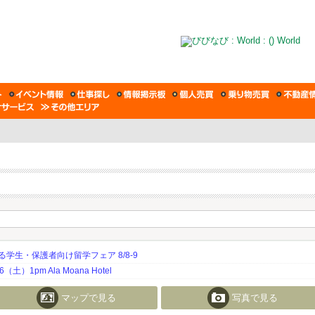
生・保護者向け留学フェア 8/8-9
土）1pm Ala Moana Hotel
マップで見る
写真で見る