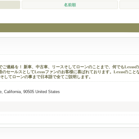
名前順
までご連絡を！ 新車、中古車、リースそしてローンのことまで、何でもLexus
にて日本語のセールスとしてLexusファンのお客様に喜ばれております。Lexusのこ
そしてローンの事まで日本語で全てご説明します。
, California, 90505 United States