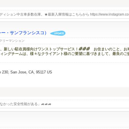
ン中古車多数在庫。★最新入庫情報はこちらから https://www.instagram.com/ab
バレー・サンフランシスコ）
クリーマンション
、新しい駐在員様向けワンストップサービス！🌈🌈🌈 お住まいのこと、お
ィングチームは、様々なクライアント様のご要望に基づきまして、最良のご
e 230, San Jose, CA, 95117 US
なかった安全性能がある」🚙🚙🚙