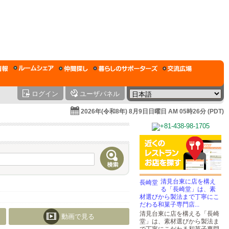
ログイン
ユーザパネル
2026年(令和8年) 8月9日日曜日 AM 05時26分 (PDT)
清見台東に店を構え
る「長崎堂」は、素
材選びから製法まで丁寧にこ
だわる和菓子専門店...
清見台東に店を構える「長崎
動画で見る
堂」は、素材選びから製法ま