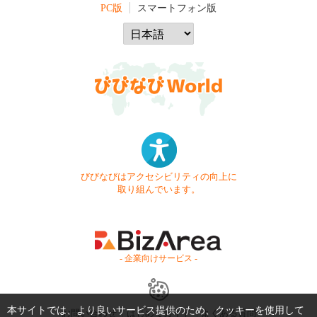
PC版
スマートフォン版
びびなびはアクセシビリティの向上に
取り組んでいます。
- 企業向けサービス -
本サイトでは、より良いサービス提供のため、クッキーを使用して
お問い合わせ
はじめてガイド
よくある質問