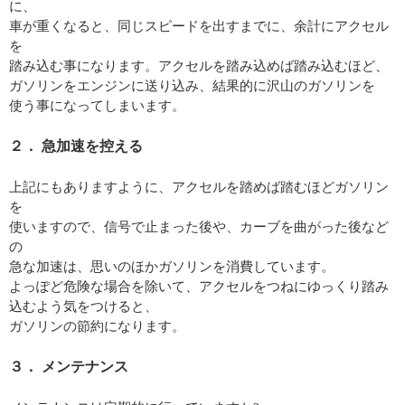
に、
車が重くなると、同じスピードを出すまでに、余計にアクセル
を
踏み込む事になります。アクセルを踏み込めば踏み込むほど、
ガソリンをエンジンに送り込み、結果的に沢山のガソリンを
使う事になってしまいます。
２． 急加速を控える
上記にもありますように、アクセルを踏めば踏むほどガソリン
を
使いますので、信号で止まった後や、カーブを曲がった後など
の
急な加速は、思いのほかガソリンを消費しています。
よっぽど危険な場合を除いて、アクセルをつねにゆっくり踏み
込むよう気をつけると、
ガソリンの節約になります。
３． メンテナンス