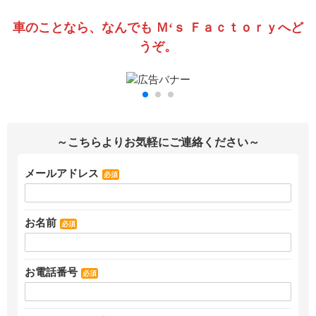
車のことなら、なんでも Ｍ‘ｓ Ｆａｃｔｏｒｙへど
うぞ。
～こちらよりお気軽にご連絡ください～
メールアドレス
必須
お名前
必須
お電話番号
必須