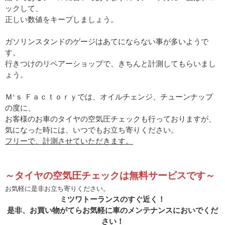
ックして、
正しい数値をキープしましょう。
ガソリンスタンドのゲージはあてにならない事が多いようで
す。
行きつけのリペアーショップで、きちんと計測してもらいまし
ょう。
Ｍ‘ｓ Ｆａｃｔｏｒｙでは、オイルチェンジ、チューンナップ
の度に、
お客様のお車のタイヤの空気圧チェックも行っておりますが、
気になった時には、いつでもお立ち寄りください。
フリーで、計測させていただきます。
～タイヤの空気圧チェックは無料サービスです～
お気軽に是非お立ち寄りください。
ミツワトーランスのすぐ近く！
是非、お買い物がてらお気軽に車のメンテナンスにおいでくだ
さい！