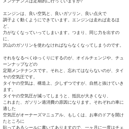
メンテナンスは定期的に行っていますか?
エンジンは、良い空気と、良いガソリン、良い点火で
調子よく動くようにできています。エンジンは走れば走るほ
ど、
力がなくなっていってしまいます。つまり、同じ力を出すの
に、
沢山のガソリンを使わなければならなくなってしまうのです。
それをなるべくゆっくりにするのが、オイルチェンジや、チュ
ーンナップなどの
定期メンテナンスです。それと、忘れてはならないのが、タイ
ヤの空気圧です。
タイヤの空気は、構造上、少しずつですが、自然と抜けていき
ます。
タイヤの空気圧が減ってしまうと、抵抗が大きくなり、
これまた、ガソリン過消費の原因になります。それぞれの車に
適した
空気圧がオーナーズマニュアル、もしくは、お車のドアを開け
たところに
貼ってあるシールに書いてありますので、一ヶ月に一度はチェ