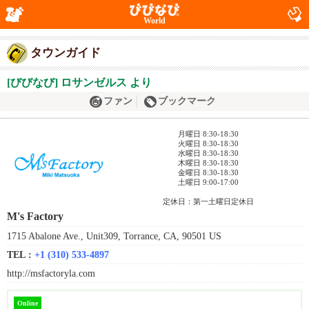
World
タウンガイド
[びびなび] ロサンゼルス より
ファン
ブックマーク
月曜日 8:30-18:30
火曜日 8:30-18:30
水曜日 8:30-18:30
木曜日 8:30-18:30
金曜日 8:30-18:30
土曜日 9:00-17:00
定休日：第一土曜日定休日
M's Factory
1715 Abalone Ave., Unit309, Torrance, CA, 90501 US
TEL :
+1 (310) 533-4897
http://msfactoryla.com
Online