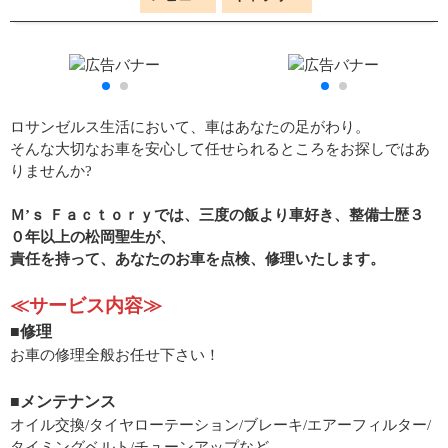
ロサンゼルス生活において、車はあなたの足がわり。
そんな大切なお車を安心して任せられるところをお探しではあ
りませんか?
Ｍ’ｓ Ｆａｃｔｏｒｙでは、三度の飯より車好き、整備士歴３
０年以上の松岡聖生が、
責任を持って、あなたのお車を点検、修理いたします。
≪サービス内容≫
■修理
お車の修理全般お任せ下さい！
■メンテナンス
オイル交換/タイヤローテーション/ブレーキ/エアーフィルター/
タイミングベルト/チューンアップなど