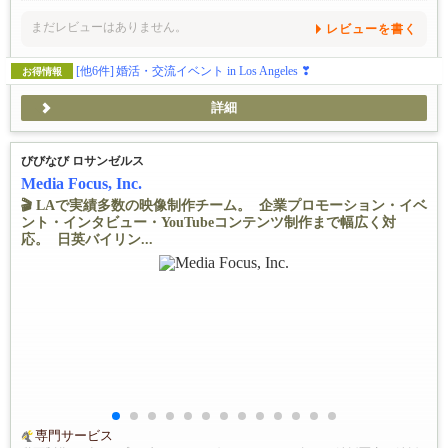
まだレビューはありません。
レビューを書く
[他6件]
婚活・交流イベント in Los Angeles ❣
お得情報
詳細
びびなび ロサンゼルス
Media Focus, Inc.
🎬 LAで実績多数の映像制作チーム。 企業プロモーション・イベ
ント・インタビュー・YouTubeコンテンツ制作まで幅広く対
応。 日英バイリン...
専門サービス