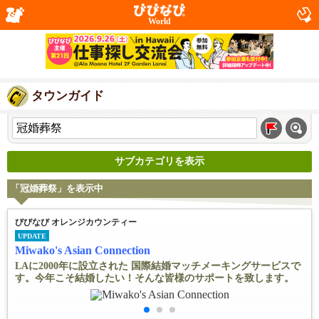
World
タウンガイド
サブカテゴリを表示
「冠婚葬祭」を表示中
びびなび オレンジカウンティー
UPDATE
Miwako's Asian Connection
LAに2000年に設立された 国際結婚マッチメーキングサービスで
す。今年こそ結婚したい！そんな皆様のサポートを致します。