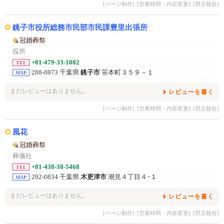
[ページ制作]
[営業時間・内容変更]
[閉店報告]
銚子市役所総務市民部市民課豊里出張所
冠婚葬祭
役所
+81-479-33-1002
TEL
288-0873 千葉県
銚子市
笹本町３５９－１
MAP
まだレビューはありません。
レビューを書く
[ページ制作]
[営業時間・内容変更]
[閉店報告]
風花
冠婚葬祭
葬儀社
+81-438-38-5468
TEL
292-0834 千葉県
木更津市
潮見４丁目４−１
MAP
まだレビューはありません。
レビューを書く
[ページ制作]
[営業時間・内容変更]
[閉店報告]