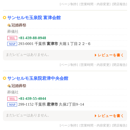
[ページ制作]
[営業時間・内容変更]
[閉店報告]
サンセルモ玉泉院 富津会館
冠婚葬祭
葬儀社
+81-439-88-0948
TEL
293-0001 千葉県
富津市
大堀１丁目２２−６
MAP
まだレビューはありません。
レビューを書く
[ページ制作]
[営業時間・内容変更]
[閉店報告]
サンセルモ玉泉院君津中央会館
冠婚葬祭
葬儀社
+81-439-55-4044
TEL
299-1152 千葉県
君津市
久保2丁目9−14
MAP
まだレビューはありません。
レビューを書く
[ページ制作]
[営業時間・内容変更]
[閉店報告]