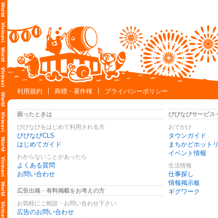
利用規約
商標・著作権
プライバシーポリシー
困ったときは
びびなびサービス
びびなびをはじめて利用される方
おでかけ
びびなびCLS
タウンガイド
はじめてガイド
まちかどホット
イベント情報
わからないことがあったら
よくある質問
生活情報
お問い合わせ
仕事探し
情報掲示板
広告出稿・有料掲載をお考えの方
ギグワーク
お気軽にご相談・お問い合わせ下さい
広告のお問い合わせ