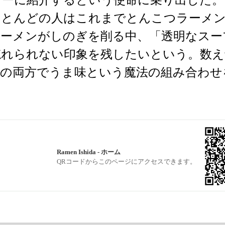
カーに紹介するという使命に乗り出した。
ほとんどの人はこれまでとんこつラーメ
ラーメンがしのぎを削る中、「透明なスー
忘れられない印象を残したいという。数え
りの両方でうま味という魔法の組み合わせ
Ramen Ishida - ホーム
QRコードからこのページにアクセスできます。