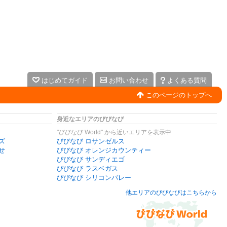
はじめてガイド
お問い合わせ
よくある質問
このページのトップへ
身近なエリアのびびなび
"びびなび World" から近いエリアを表示中
ズ
びびなび ロサンゼルス
せ
びびなび オレンジカウンティー
びびなび サンディエゴ
びびなび ラスベガス
びびなび シリコンバレー
他エリアのびびなびはこちらから