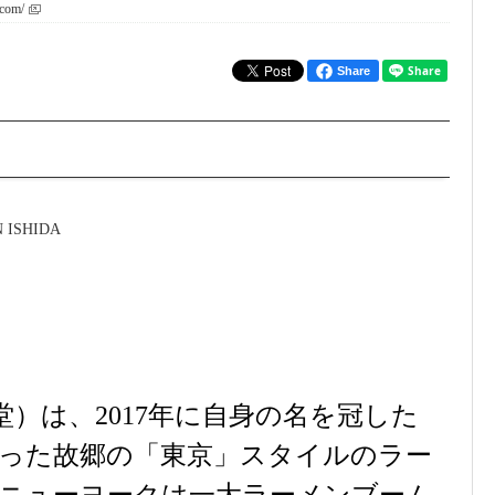
.com/
Share
）は、2017年に自身の名を冠した
った故郷の「東京」スタイルのラー