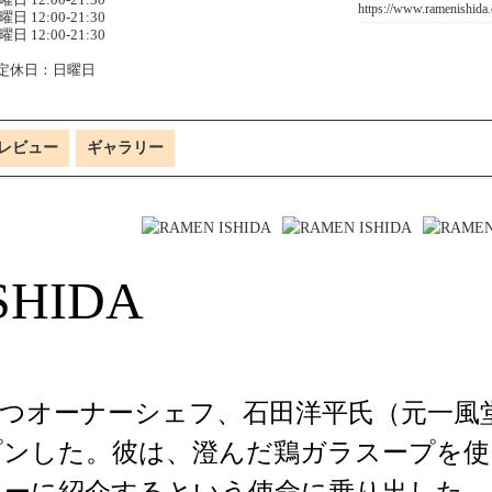
https://www.ramenishida
曜日 12:00-21:30
曜日 12:00-21:30
定休日：日曜日
レビュー
ギャラリー
SHIDA
持つオーナーシェフ、石田洋平氏（元一風堂
プンした。彼は、澄んだ鶏ガラスープを使