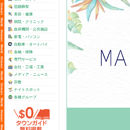
冠婚葬祭
美容・健康
病院・クリニック
政府機関・公共施設
家電・パソコン
自動車・オートバイ
金融・保険
専門サービス
会社・工場・工業
メディア・ニュース
宗教
ナイトスポット
各種グループ