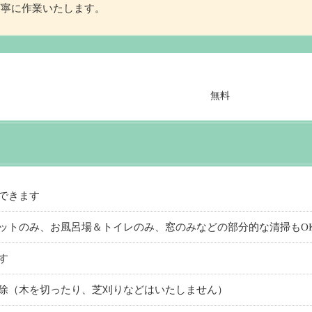
丁寧に作業いたします。
できます
ットのみ、お風呂場＆トイレのみ、窓のみなどの部分的な清掃もO
す
除（木を切ったり、芝刈りなどはいたしません）