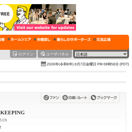
ログイン
ユーザパネル
2026年(令和8年) 8月7日金曜日 PM 08時58分 (PDT)
KEEPING
15 US
2