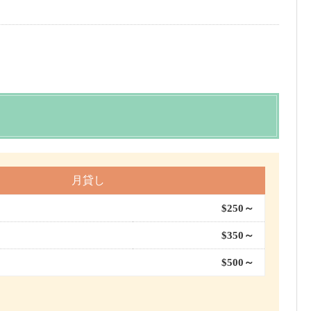
月貸し
$250～
$350～
$500～