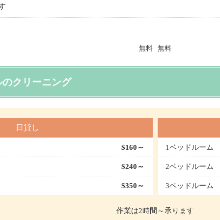
す
ルのクリーニング
日貸し
$160～
1ベッドルーム
$240～
2ベッドルーム
$350～
3ベッドルーム
作業は2時間～承ります