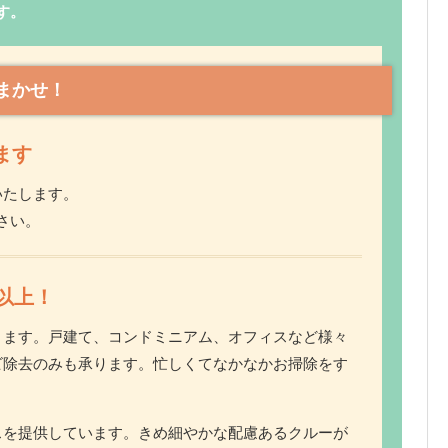
す。
まかせ！
ます
いたします。
さい。
以上！
ります。戸建て、コンドミニアム、オフィスなど様々
ビ除去のみも承ります。忙しくてなかなかお掃除をす
スを提供しています。きめ細やかな配慮あるクルーが