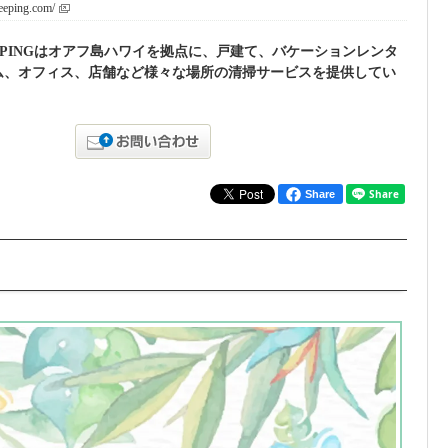
eeping.com/
KEEPINGはオアフ島ハワイを拠点に、戸建て、バケーションレンタ
ム、オフィス、店舗など様々な場所の清掃サービスを提供してい
Share