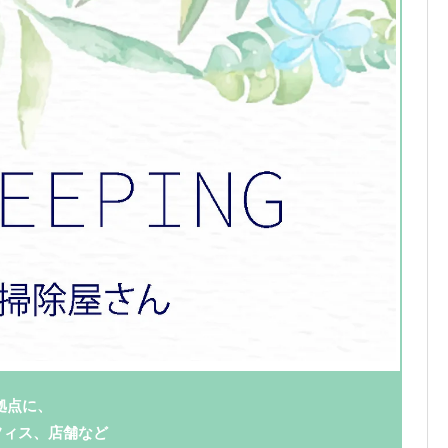
を拠点に、
フィス、店舗など