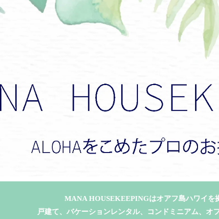
MANA HOUSEKEEPINGはオアフ島ハワイ
戸建て、バケーションレンタル、コンドミニアム、オ