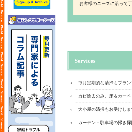
お客様のニーズに沿って
Services
毎月定期的な清掃もプラン
カビ除去のみ、床＆カーペ
犬小屋の清掃もお受けしま
ガーデン・駐車場の掃き掃