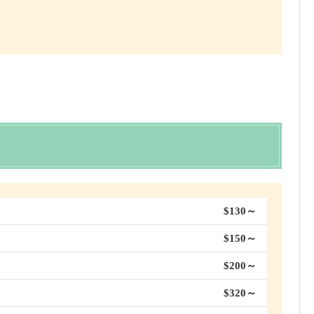
$130～
$150～
$200～
$320～