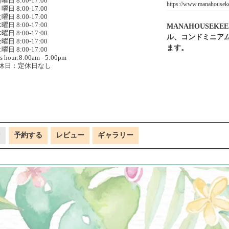
曜日 8:00-17:00
https://www.manahousek
曜日 8:00-17:00
曜日 8:00-17:00
曜日 8:00-17:00
MANAHOUSE
曜日 8:00-17:00
ル、コンドミニア
曜日 8:00-17:00
ます。
曜日 8:00-17:00
s hour:8:00am - 5:00pm
休日：定休日なし
P
予約する
レビュー
ギャラリー