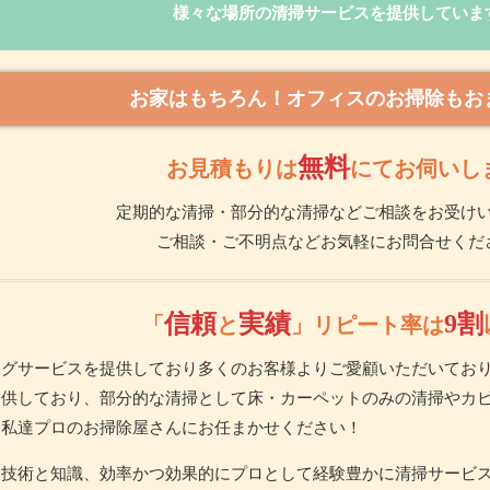
様々な場所の清掃サービスを提供していま
お家はもちろん！オフィスのお掃除もお
無料
お見積もりは
にてお伺いし
定期的な清掃・部分的な清掃などご相談をお受け
ご相談・ご不明点などお気軽にお問合せくだ
信頼
実績
9割
「
と
」リピート率は
ングサービスを提供しており多くのお客様よりご愛顧いただいてお
提供しており、部分的な清掃として床・カーペットのみの清掃やカ
は私達プロのお掃除屋さんにお任まかせください！
な技術と知識、効率かつ効果的にプロとして経験豊かに清掃サービ