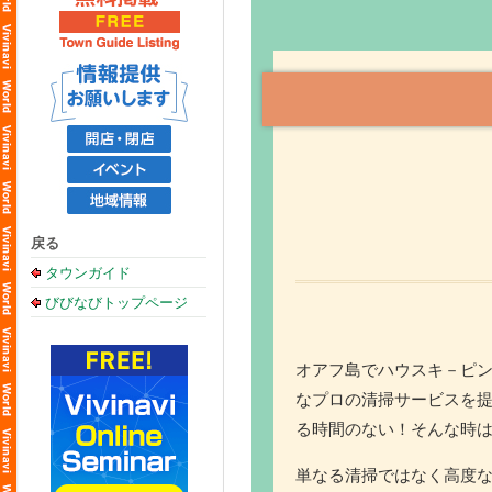
戻る
タウンガイド
びびなびトップページ
オアフ島でハウスキ－ピ
なプロの清掃サービスを
る時間のない！そんな時
単なる清掃ではなく高度