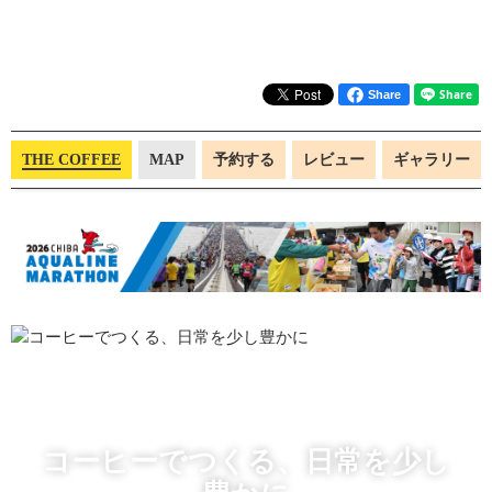
Share
THE COFFEE
MAP
予約する
レビュー
ギャラリー
コーヒーでつくる、日常を少し