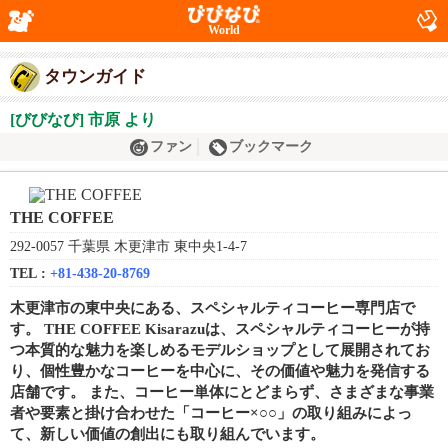
World
タウンガイド
[びびなび] 市原 より
ファン
ブックマーク
THE COFFEE
292-0057 千葉県 木更津市 東中央1-4-7
TEL :
+81-438-20-8769
木更津市の東中央にある、スペシャルティコーヒー専門店で
す。 THE COFFEE Kisarazuは、スペシャルティコーヒーが持
つ本質的な魅力を楽しめるモデルショップとして展開されてお
り、個性豊かなコーヒーを中心に、その価値や魅力を発信する
店舗です。 また、コーヒー単体にとどまらず、さまざまな事業
者や要素と掛け合わせた「コーヒー×○○」の取り組みによっ
て、新しい価値の創出にも取り組んでいます。