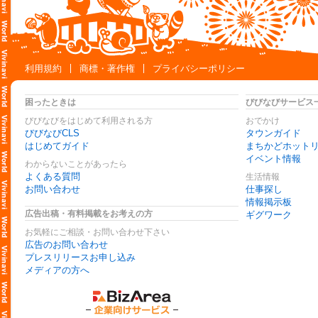
利用規約
商標・著作権
プライバシーポリシー
困ったときは
びびなびサービス
びびなびをはじめて利用される方
おでかけ
びびなびCLS
タウンガイド
はじめてガイド
まちかどホット
イベント情報
わからないことがあったら
よくある質問
生活情報
お問い合わせ
仕事探し
情報掲示板
広告出稿・有料掲載をお考えの方
ギグワーク
お気軽にご相談・お問い合わせ下さい
広告のお問い合わせ
プレスリリースお申し込み
メディアの方へ