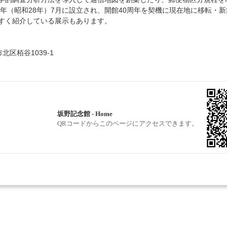
3年（昭和28年）7月に設立され、開館40周年を契機に現在地に移転
すく紹介している展示もあります。
北区栢谷1039-1
坂野記念館 - Home
QRコードからこのページにアクセスできます。