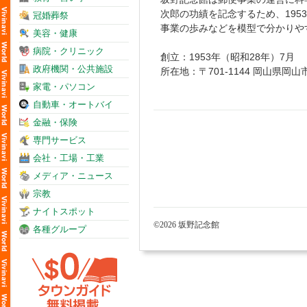
次郎の功績を記念するため、195
冠婚葬祭
事業の歩みなどを模型で分かりや
美容・健康
病院・クリニック
創立：1953年（昭和28年）7月
政府機関・公共施設
所在地：〒701-1144 岡山県岡山市
家電・パソコン
自動車・オートバイ
金融・保険
専門サービス
会社・工場・工業
メディア・ニュース
宗教
ナイトスポット
©2026 坂野記念館
各種グループ