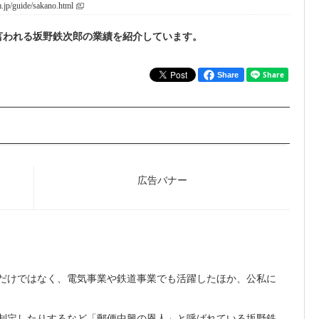
.jp/guide/sakano.html
言われる坂野鉄次郎の業績を紹介しています。
Share
だけではなく、電気事業や鉄道事業でも活躍したほか、公私に
制定したりするなど「郵便中興の恩人」と呼ばれている坂野鉄