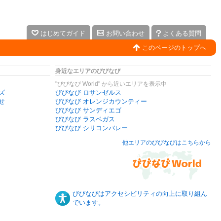
はじめてガイド
お問い合わせ
よくある質問
このページのトップへ
身近なエリアのびびなび
"びびなび World" から近いエリアを表示中
ズ
びびなび ロサンゼルス
せ
びびなび オレンジカウンティー
びびなび サンディエゴ
びびなび ラスベガス
びびなび シリコンバレー
他エリアのびびなびはこちらから
びびなびはアクセシビリティの向上に取り組ん
でいます。