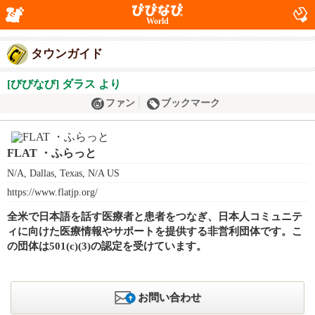
World
タウンガイド
[びびなび] ダラス より
ファン
ブックマーク
FLAT ・ふらっと
N/A, Dallas, Texas, N/A US
https://www.flatjp.org/
全米で日本語を話す医療者と患者をつなぎ、日本人コミュニテ
ィに向けた医療情報やサポートを提供する非営利団体です。こ
の団体は501(c)(3)の認定を受けています。
お問い合わせ