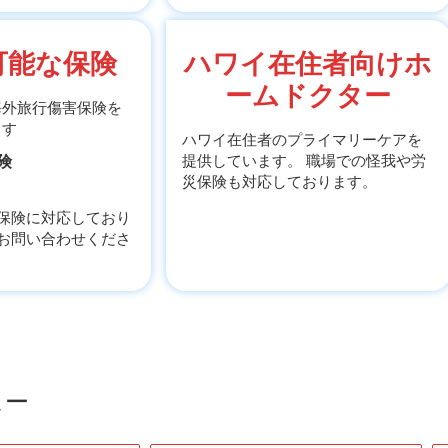
可能な保険
ハワイ在住者向けホ
ームドクター
海外旅行傷害保険を
ます
ハワイ在住者のプライマリーケアを
険
提供しています。 職場での怪我や労
災保険も対応しております。
保険に対応しており
お問い合わせくださ
ュー