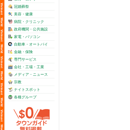
冠婚葬祭
美容・健康
病院・クリニック
政府機関・公共施設
家電・パソコン
自動車・オートバイ
金融・保険
専門サービス
会社・工場・工業
メディア・ニュース
宗教
ナイトスポット
各種グループ