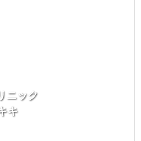
リニック
キキ