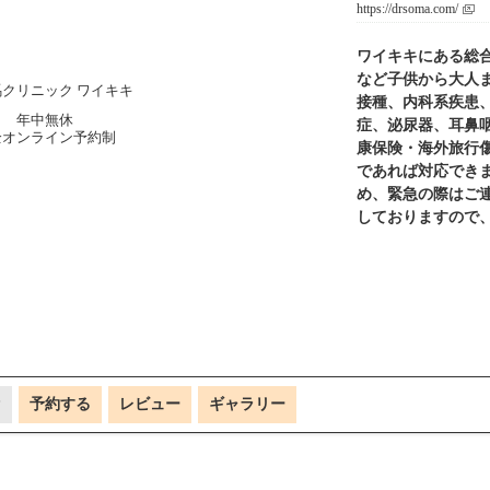
https://drsoma.com/
ワイキキにある総
など子供から大人
接種、内科系疾患
年中無休
症、泌尿器、耳鼻
全オンライン予約制
康保険・海外旅行
であれば対応できま
め、緊急の際はご
しておりますので
P
予約する
レビュー
ギャラリー