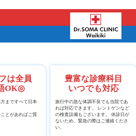
フは全員
豊富な診療科目
語OK◎
いつでも対応
処方まですべて日本
旅行中の急な体調不良でも当院であ
！
れば対応できます。 レントゲンなど
いことがあればご質
の検査設備もございます。 休診日が
ないため、緊急の際はご連絡くださ
い。