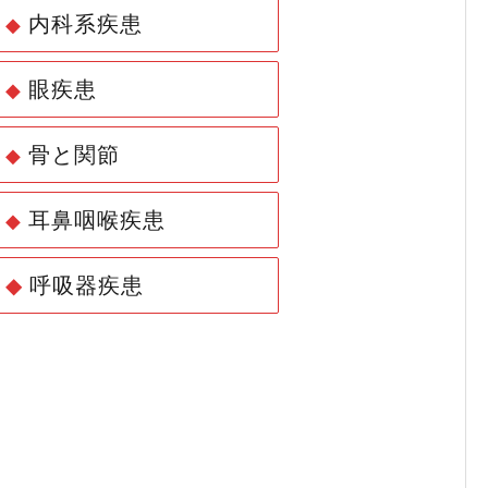
内科系疾患
◆
眼疾患
◆
骨と関節
◆
耳鼻咽喉疾患
◆
◆
呼吸器疾患