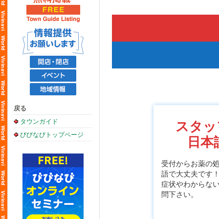
戻る
タウンガイド
スタッ
びびなびトップページ
日本
受付からお薬の
語で大丈夫です
症状やわからな
問下さい。