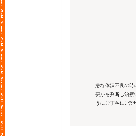
急な体調不良の時
要かを判断し治療
うにご丁寧にご説