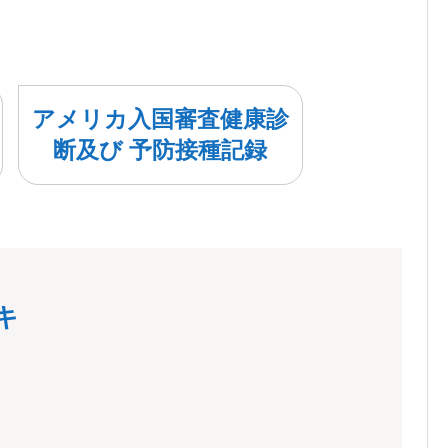
アメリカ入国審査健康診
断及び 予防接種記録
キ