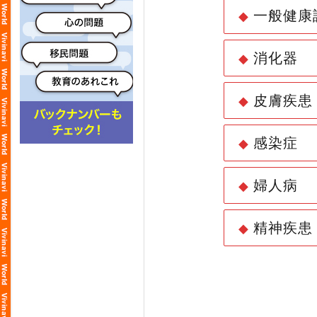
一般健康
◆
消化器
◆
皮膚疾患
◆
感染症
◆
婦人病
◆
精神疾患
◆