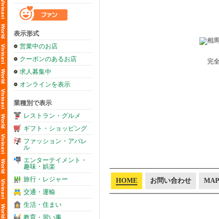
表示形式
営業中のお店
クーポンのあるお店
完
求人募集中
オンラインを表示
業種別で表示
レストラン・グルメ
ギフト・ショッピング
ファッション・アパレ
ル
エンターテイメント・
趣味・娯楽
旅行・レジャー
HOME
お問い合わせ
MA
交通・運輸
生活・住まい
教育・習い事