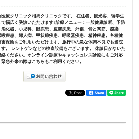
合医療クリニック相馬クリニックです。 在住者、観光客、留学生
まで幅広く受診いただけます♪診療メニュー：一般健康診断、予防
、消化器、小児科、眼疾患、皮膚疾患、外傷、骨と関節、感染
咽喉疾患、婦人病、甲状腺疾患、呼吸器疾患、精神疾患。各種健
傷害保険をご利用いただけます。旅行中の急な体調不良でも当院
す。 レントゲンなどの検査設備もございます。 休診日がないた
連絡ください。オンライン診療やキャッシュレス診療にもご対応
、緊急外来の際はこちらもご利用ください。
Share