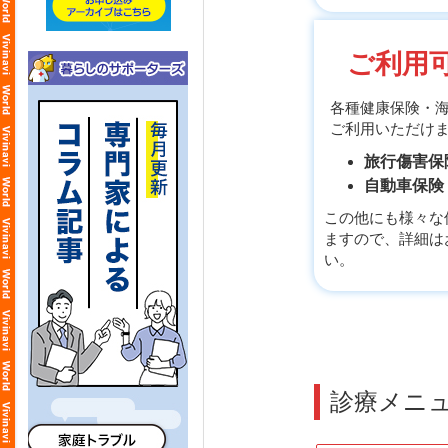
ご利用
各種健康保険・
ご利用いただけ
旅行傷害保
自動車保険
この他にも様々な
ますので、詳細は
い。
診療メニ