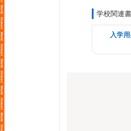
学校関連
入学用