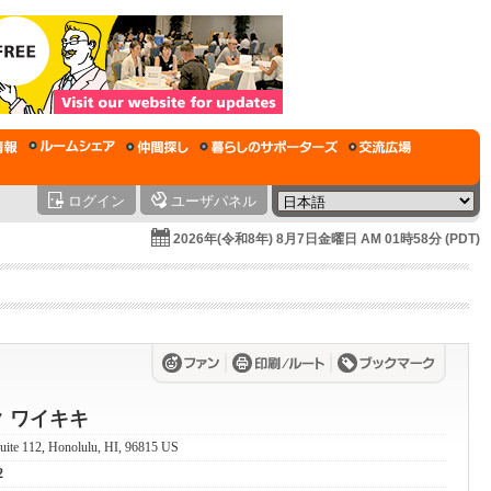
ログイン
ユーザパネル
2026年(令和8年) 8月7日金曜日 AM 01時58分 (PDT)
 ワイキキ
uite 112, Honolulu, HI, 96815 US
2