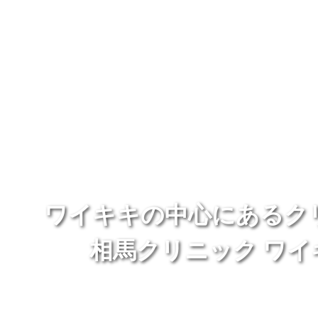
ワイキキの中心にあるク
相馬クリニック ワイ