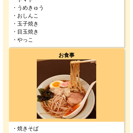
・うめきゅう
・おしんこ
・玉子焼き
・目玉焼き
・やっこ
お食事
・焼きそば