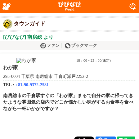
World
タウンガイド
[びびなび] 南房総 より
ファン
ブックマーク
18：00～23：00(未定)
わが家
295-0004 千葉県 南房総市 千倉町瀬戸2252-2
TEL :
+81-90-9372-2581
南房総市の千倉駅すぐの「わが家」まるで自分の家に帰ってき
たような雰囲気の店内でどこか懐かしい味がするお食事を食べ
ながら一杯いかがですか？