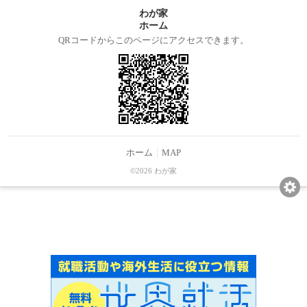
わが家
ホーム
QRコードからこのページにアクセスできます。
ホーム
MAP
©2026 わが家