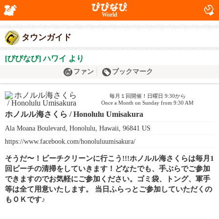
World
タウンガイド
[びびなび] ハワイ より
ファン
ブックマーク
毎月１回開催！日曜日 9:30から
Once a Month on Sunday from 9:30 AM
ホノルル海さくら / Honolulu Umisakura
Ala Moana Boulevard, Honolulu, Hawaii, 96841 US
https://www.facebook.com/honoluluumisakura/
そうだ〜！ビーチクリーンに行こう!!!ホノルル海さくらは毎月1
回ビーチの清掃をしていきます！どなたでも、手ぶらでご参加
できますのでお気軽にご参加ください。ゴミ袋、トング、軍手
等は全て用意いたします。 当日ふらっとご参加していただくの
もＯＫです♪