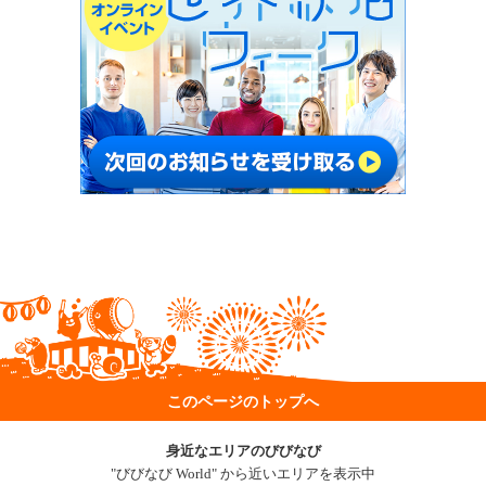
このページのトップへ
身近なエリアのびびなび
"びびなび World" から近いエリアを表示中