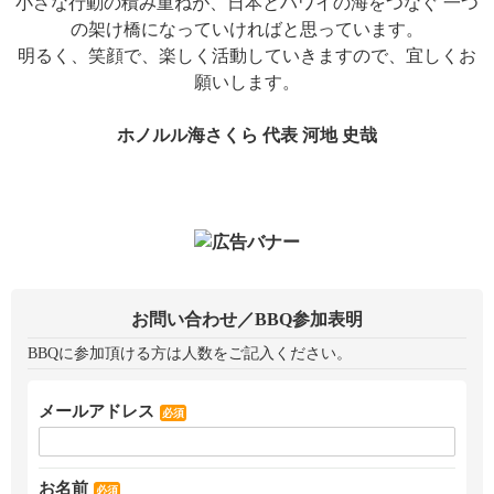
小さな行動の積み重ねが、日本とハワイの海をつなぐ 一つ
の架け橋になっていければと思っています。
明るく、笑顔で、楽しく活動していきますので、宜しくお
願いします。
ホノルル海さくら 代表 河地 史哉
お問い合わせ／BBQ参加表明
BBQに参加頂ける方は人数をご記入ください。
メールアドレス
必須
お名前
必須