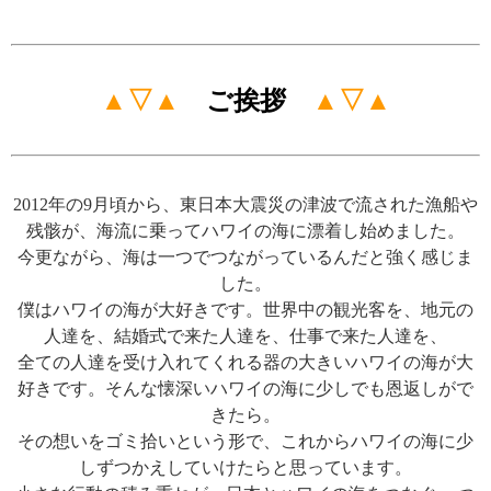
▲▽▲
ご挨拶
▲▽▲
2012年の9月頃から、東日本大震災の津波で流された漁船や
残骸が、海流に乗ってハワイの海に漂着し始めました。
今更ながら、海は一つでつながっているんだと強く感じま
した。
僕はハワイの海が大好きです。
世界中の観光客を、地元の
人達を、結婚式で来た人達を、仕事で来た人達を、
全ての人達を受け入れてくれる器の大きいハワイの海が大
好きです。
そんな懐深いハワイの海に少しでも恩返しがで
きたら。
その想いをゴミ拾いという形で、これからハワイの海に少
しずつかえしていけたらと思っています。