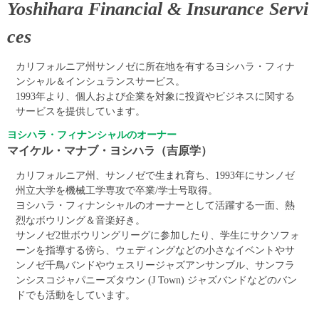
Yoshihara Financial & Insurance Servi
ces
カリフォルニア州サンノゼに所在地を有するヨシハラ・フィナ
ンシャル＆インシュランスサービス。
1993年より、個人および企業を対象に投資やビジネスに関する
サービスを提供しています。
ヨシハラ・フィナンシャルのオーナー
マイケル・マナブ・ヨシハラ（吉原学）
カリフォルニア州、サンノゼで生まれ育ち、1993年にサンノゼ
州立大学を機械工学専攻で卒業/学士号取得。
ヨシハラ・フィナンシャルのオーナーとして活躍する一面、熱
烈なボウリング＆音楽好き。
サンノゼ2世ボウリングリーグに参加したり、学生にサクソフォ
ーンを指導する傍ら、ウェディングなどの小さなイベントやサ
ンノゼ千鳥バンドやウェスリージャズアンサンブル、サンフラ
ンシスコジャパニーズタウン (J Town) ジャズバンドなどのバン
ドでも活動をしています。