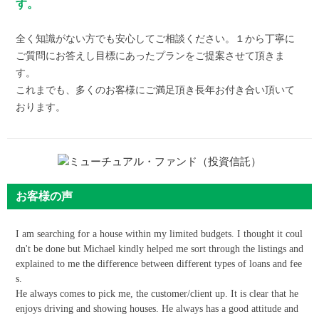
す。
全く知識がない方でも安心してご相談ください。１から丁寧に
ご質問にお答えし目標にあったプランをご提案させて頂きま
す。
これまでも、多くのお客様にご満足頂き長年お付き合い頂いて
おります。
お客様の声
I am searching for a house within my limited budgets. I thought it coul
dn't be done but Michael kindly helped me sort through the listings and
explained to me the difference between different types of loans and fee
s.
He always comes to pick me, the customer/client up. It is clear that he
enjoys driving and showing houses. He always has a good attitude and