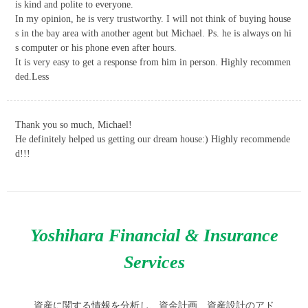
is kind and polite to everyone.
In my opinion, he is very trustworthy. I will not think of buying house
s in the bay area with another agent but Michael. Ps. he is always on hi
s computer or his phone even after hours.
It is very easy to get a response from him in person. Highly recommen
ded.Less
Thank you so much, Michael!
He definitely helped us getting our dream house:) Highly recommende
d!!!
Yoshihara Financial & Insurance
Services
資産に関する情報を分析し、資金計画、資産設計のアド