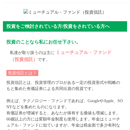
投資をご検討されている方/投資をされている方へ
投資のことなら私にお任せ下さい。
ミューチュアル・ファンド
私達が取り扱うのは主に
（投資信託）
です。
投資信託とは？
投資信託とは、投資管理のプロがある一定の投資形式や戦略の
もと集めた有価証券による共同出資の投資です。
例えば、テクノロジー・ファンドであれば、GoogleやApple、SO
NYなどを集めたものになります。
有価証券が増減すると、あなたが保有する価値も増減します。
60歳以上の方には変額年金制度も使用します。年金はミューチ
ュアル・ファンドに似ていますが、年金は税金面で多少有利な