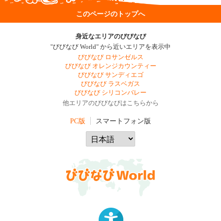
このページのトップへ
身近なエリアのびびなび
"びびなび World" から近いエリアを表示中
びびなび ロサンゼルス
びびなび オレンジカウンティー
びびなび サンディエゴ
びびなび ラスベガス
びびなび シリコンバレー
他エリアのびびなびはこちらから
PC版
スマートフォン版