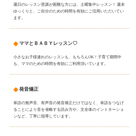
週日のレッスン受講が困難な方には、土曜集中レッスン！ 週末
ゆっくりと、ご自分のための時間を有効にご活用いただいてい
ます。
◆
ママとＢＡＢＹレッスン♡
小さなお子様連れのレッスンも、もちろんOK！子育て期間中
も、ママのための時間を有効にご利用頂いています。
◆
発音矯正
単語の無声音、有声音の発音矯正だけではなく、単語をつなげ
ることにより音を省略する読み方や、文全体のイントネーショ
ンなど、丁寧に指導しています。