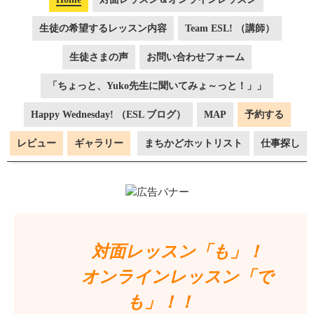
生徒の希望するレッスン内容
Team ESL! （講師）
生徒さまの声
お問い合わせフォーム
「ちょっと、Yuko先生に聞いてみょ～っと！」」
Happy Wednesday! （ESL ブログ）
MAP
予約する
レビュー
ギャラリー
まちかどホットリスト
仕事探し
対面レッスン「も」！
オンラインレッスン「で
も」！！