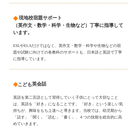
◆
現地校宿題サポート
（英作文・数学・科学・生物など）丁寧に指導して
います。
ESLやELAだけではなく、英作文・数学・科学や生物などの宿
題や試験に向けての各教科のサポートも、日本語と英語で丁寧
に指導しています。
◆
英会話
こども
英語を第二言語として習得していく子供にとって大切なこと
は、英語を「好き」になることです。 「好き」という楽しい気
持ちが、興味をもち上達へと導きます。当校では、幼児期から
「話す」「聞く」「読む」「書く」、４つの技能を総合的に高
めていきます。