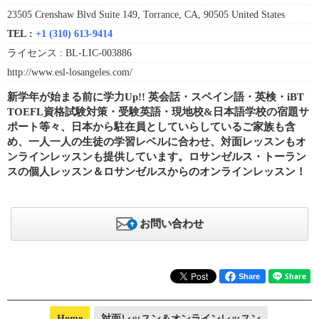
23505 Crenshaw Blvd Suite 149, Torrance, CA, 90505 United States
TEL :
+1 (310) 613-9414
ライセンス :
BL-LIC-003886
http://www.esl-losangeles.com/
新学年が始まる前に学力Up!! 英会話・スペイン語・英検・iBT
TOEFL資格試験対策・受験英語・現地校&日本語学校の宿題サ
ポート等々、日本から駐在員としていらしているご家族も含
め、一人一人の生徒の学習レベルに合わせ、対面レッスンもオ
ンラインレッスンも提供しています。ロサンゼルス・トーラン
スの個人レッスン＆ロサンゼルスからのオンラインレッスン！
お問い合わせ
Share
Home
対面レッスン＆オンラインレッスン