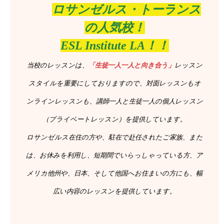
ロサンゼルス・トーランス
の人気校！
ESL Institute LA！！
当校のレッスンは、
「生徒一人一人と向き合う」
レッスン
スタイルを重要にしておりますので、対面レッスンもオ
ンラインレッスンも、講師一人と生徒一人の個人レッスン
（プライベートレッスン）を提供しています。
ロサンゼルス在住の方や、駐在で赴任されたご家族、また
は、お休みを利用し、短期間でいらっしゃっている方、ア
メリカ他州や、日本、そして他国へお住まいの方にも、幅
広い内容のレッスンを提供しています。