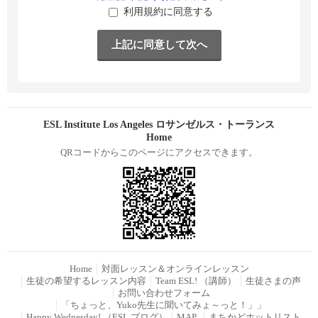
利用規約に同意する
ESL Institute Los Angeles ロサンゼルス・トーランス
Home
QRコードからこのページにアクセスできます。
Home
対面レッスン＆オンラインレッスン
生徒の希望するレッスン内容
Team ESL! （講師）
生徒さまの声
お問い合わせフォーム
「ちょっと、Yuko先生に聞いてみょ～っと！」」
Happy Wednesday! （ESL ブログ）
MAP
まちかどホットリスト