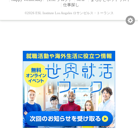
仕事探し
©2026 ESL Institute Los Angeles ロサンゼルス・トーランス