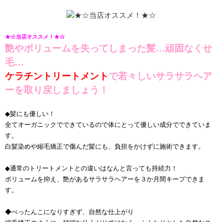
★☆当店オススメ！★☆
艶やボリュームを失ってしまった髪…頑固なくせ
毛…
ケラチントリートメント
で若々しいサラサラヘア
ーを取り戻しましょう！
◆髪にも優しい！
全てオーガニックでできているので体にとって優しい成分でできていま
す。
白髪染めや縮毛矯正で傷んだ髪にも、負担をかけずに施術できます。
◆通常のトリートメントとの違いはなんと言っても持続力！
ボリュームを抑え、艶があるサラサラヘアーを３か月間キープできま
す。
◆ぺったんこになりすぎず、自然な仕上がり