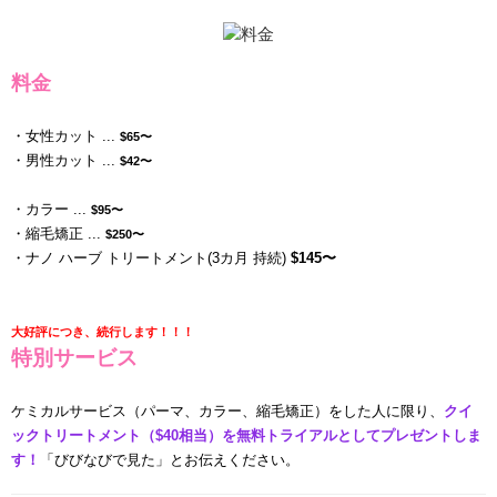
料金
・女性カット ...
$65〜
・男性カット ...
$42〜
・カラー ...
$95〜
・縮毛矯正 ...
$250〜
・ナノ ハーブ トリートメント(3カ月 持続)
$145〜
大好評につき、続行します！！！
特別サービス
ケミカルサービス（パーマ、カラー、縮毛矯正）をした人に限り、
クイ
ックトリートメント（$40相当）を無料トライアルとしてプレゼントしま
す！
「びびなびで見た」とお伝えください。