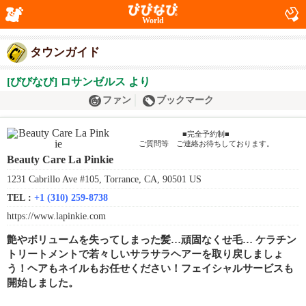
World
タウンガイド
[びびなび] ロサンゼルス より
ファン
ブックマーク
■完全予約制■
ご質問等 ご連絡お待ちしております。
Beauty Care La Pinkie
1231 Cabrillo Ave #105, Torrance, CA, 90501 US
TEL :
+1 (310) 259-8738
https://www.lapinkie.com
艶やボリュームを失ってしまった髪…頑固なくせ毛… ケラチン
トリートメントで若々しいサラサラヘアーを取り戻しましょ
う！ヘアもネイルもお任せください！フェイシャルサービスも
開始しました。