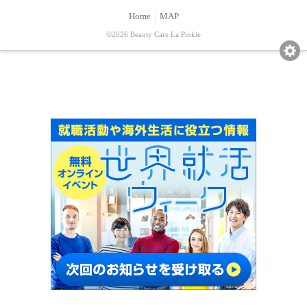
Home
MAP
©2026 Beauty Care La Pinkie