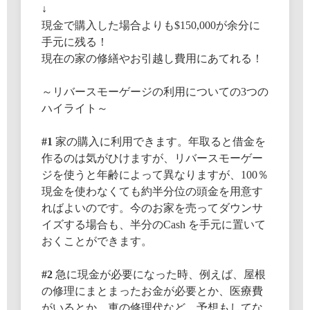
↓
現金で購入した場合よりも$150,000が余分に
手元に残る！
現在の家の修繕やお引越し費用にあてれる！
～リバースモーゲージの利用についての3つの
ハイライト～
#1
家の購入に利用できます。年取ると借金を
作るのは気がひけますが、リバースモーゲー
ジを使うと年齢によって異なりますが、100％
現金を使わなくても約半分位の頭金を用意す
ればよいのです。今のお家を売ってダウンサ
イズする場合も、半分のCash を手元に置いて
おくことができます。
#2
急に現金が必要になった時、例えば、屋根
の修理にまとまったお金が必要とか、医療費
がいるとか、車の修理代など、予想もしてな