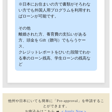
※日本にお住まいの方で書類がそろわな
い方でも外国人用プログラムを利用すれ
ばローンが可能です。
その他
離婚された方、養育費の支払いがある
方、頭金を Gift（贈与）でもらうケー
ス、
クレジットレポートをひいた段階でわか
る車のローン残高、学生ローンの残高な
ど
他州や日本にいても簡単に「Pre-approval」を申請するこ
とができます。
お申込みはこちら ➡
＜Apply Now＞