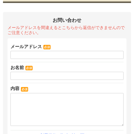
12
お問い合わせ
メールアドレスを間違えるとこちらから返信ができませんので
ご注意ください。
メールアドレス
必須
お名前
必須
内容
必須