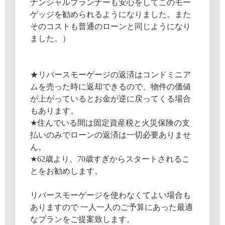
ナンシャルプランナーも安心をしてこのモー
ゲッジを勧められるようになりました。また
そのコストも普通のローンと同じようになり
ました。）
★リバースモーゲージの返済はコンドミニア
ムを売った時に返却できるので、物件の価値
が上がっているとお金が逆に戻ってくる場合
もあります。
★住んでいる間は固定資産税と火災保険の支
払いのみでローンの返済は一切必要ありませ
ん。
★62歳より、70歳すぎからスタートされるこ
とをお勧めします。
リバースモーゲージを使わなくてよい場合も
ありますので 一人一人のご予算にあった最適
なプランをご提案致します。