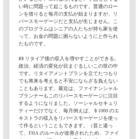
い時に問題って起こるものです。普通のロー
ンを借りると毎月の支払が始まりますが、リ
バースモーゲージだと支払が生じません。こ
のプログラムはシニアの人たちが持ち家を使
って、お金の問題に困らないようにと作られ
たものです。
#3
リタイア後の収入を増やすことができる。
政治、経済の変化が目まぐるしいこの世の中
です。リタイアメントプランを立てたつもり
でも将来を考えると不安にならざる負えない
こともあります。最近は、ファイナンシャル
プランナーもこのリバースモーゲージに注目
するようになりました。ソーシャルセキュリ
ティーだけでなく、毎月例えば、＄1000 のエ
キストラの収入をリバースモーゲージを使っ
て作るということもできます。（昔と違っ
て、FHA のルールが改善されたため、ファイ