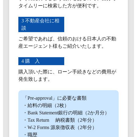
タイムリーに検索した方が便利です。
3 不動産会社に相
談
ご希望であれば、信頼のおける日本人の不動
産エージェント様もご紹介いたします。
4 購 入
購入頂いた際に、ローン手続きなどの費用が
発生致します。
「Pre-approval」に必要な書類
・給料の明細（2枚）
・Bank Statement銀行の明細（2か月分）
・Tax Return 納税書類（2年分）
・W-2 Forms 源泉徴収表（2年分）
・職歴