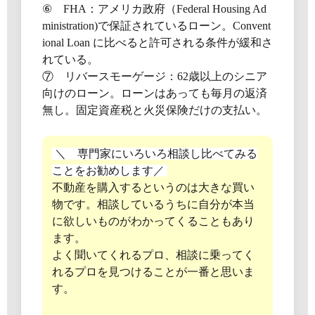
⑥ FHA：アメリカ政府（Federal Housing Ad
ministration)で保証されているローン。Convent
ional Loan に比べると許可される条件が緩和さ
れている。
⑦ リバースモーゲージ：62歳以上のシニア
向けのローン。ローンはあっても毎月の返済
無し。固定資産税と火災保険だけの支払い。
＼ 専門家にいろいろ相談し比べてみる
ことをお勧めします／
不動産を購入するというのは大きな買い
物です。相談しているうちに自分が本当
に欲しいものがわかってくることもあり
ます。
よく聞いてくれるプロ、相談に乗ってく
れるプロを見つけることが一番と思いま
す。