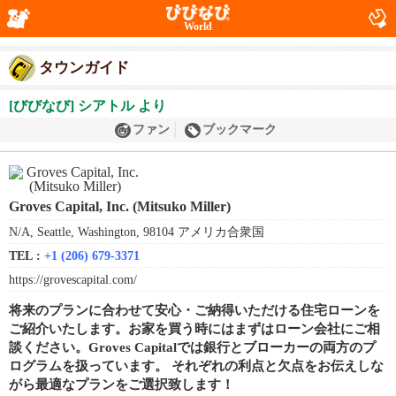
World
タウンガイド
[びびなび] シアトル より
ファン
ブックマーク
Groves Capital, Inc. (Mitsuko Miller)
N/A, Seattle, Washington, 98104 アメリカ合衆国
TEL :
+1 (206) 679-3371
https://grovescapital.com/
将来のプランに合わせて安心・ご納得いただける住宅ローンを
ご紹介いたします。お家を買う時にはまずはローン会社にご相
談ください。Groves Capitalでは銀行とブローカーの両方のプ
ログラムを扱っています。 それぞれの利点と欠点をお伝えしな
がら最適なプランをご選択致します！