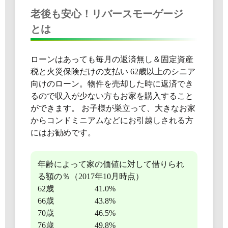
老後も安心！リバースモーゲージ
とは
ローンはあっても毎月の返済無し＆固定資産
税と火災保険だけの支払い 62歳以上のシニア
向けのローン。物件を売却した時に返済でき
るので収入が少ない方もお家を購入すること
ができます。 お子様が巣立って、大きなお家
からコンドミニアムなどにお引越しされる方
にはお勧めです。
年齢によって家の価値に対して借りられ
る額の％（2017年10月時点）
62歳 41.0%
66歳 43.8%
70歳 46.5%
76歳 49.8%