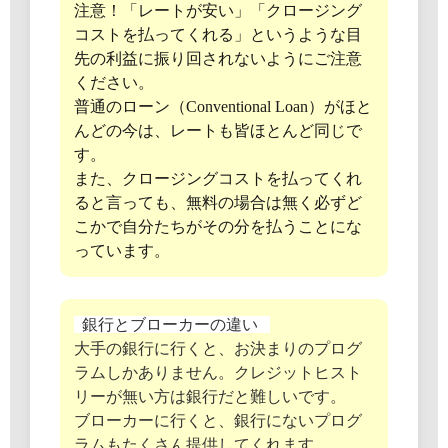
注意！「レートが安い」「クロージング
コストを払ってくれる」というような目
先の利益に振り回されないようにご注意
ください。
普通のローン（Conventional Loan）がほと
んどの今は、レートも皆ほとんど同じで
す。
また、クロージングコストを払ってくれ
ると言っても、無料の場合は無く必ずど
こかで自分たちがその分を払うことにな
っています。
銀行とブローカーの違い
大手の銀行に行くと、お決まりのプログ
ラムしかありません。クレジットヒスト
リーが無い方は銀行だと難しいです。
ブローカーに行くと、銀行にないプログ
ラムもたくさん提供してくれます。