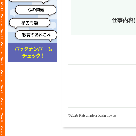
仕事内容
©2026 Katsumidori Sushi Tokyo