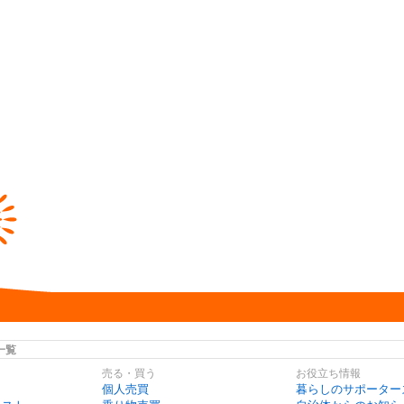
一覧
売る・買う
お役立ち情報
個人売買
暮らしのサポーター