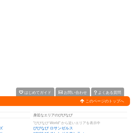
はじめてガイド
お問い合わせ
よくある質問
このページのトップへ
身近なエリアのびびなび
"びびなび World" から近いエリアを表示中
ズ
びびなび ロサンゼルス