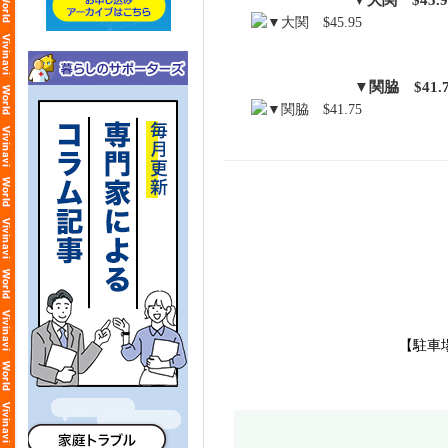
▼大関 $45.9
▼関脇 $41.7
【駐車場