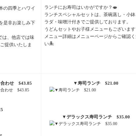
ランチにお寿司はいかがですか？🍣
本の四季とハワイ
ランチスペシャルセットは、茶碗蒸し・小鉢
ラダ・味噌汁付きでご提供しております。
を是非お楽しみ下
うどんセットやお子様メニューもございます
メニュー詳細はメニューページからご確認く
KYOでは、他店では味
い🏝️
をご提供いたしま
わせ $43.85
▼寿司ランチ $21.00
5
▼デラックス寿司ランチ $35.00