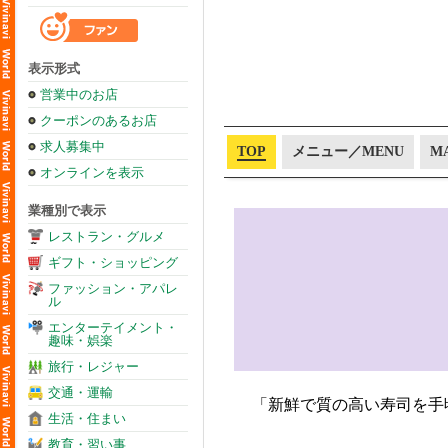
表示形式
営業中のお店
クーポンのあるお店
求人募集中
TOP
メニュー／MENU
M
オンラインを表示
業種別で表示
レストラン・グルメ
ギフト・ショッピング
ファッション・アパレ
ル
エンターテイメント・
趣味・娯楽
旅行・レジャー
交通・運輸
「新鮮で質の高い寿司を手
生活・住まい
教育・習い事