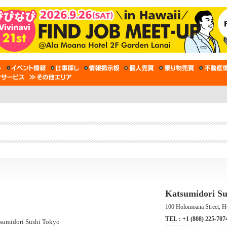
Katsumidori Su
100 Holomoana Street
TEL :
+1 (808) 225-707