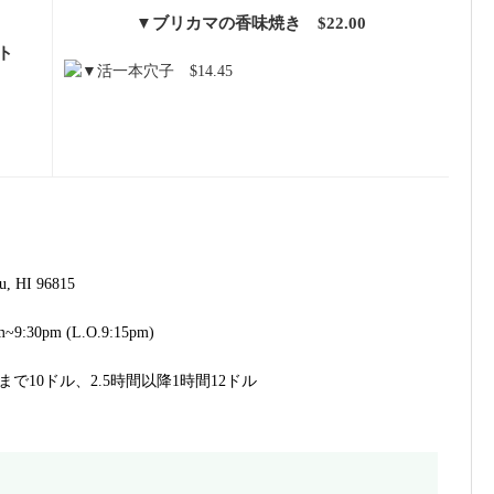
▼ブリカマの香味焼き $22.00
ト
u, HI 96815
~9:30pm (L.O.9:15pm)
間まで10ドル、2.5時間以降1時間12ドル