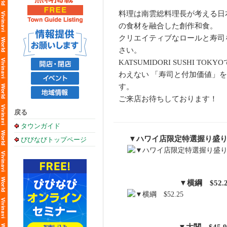
料理は南雲総料理長が考える日
の食材を融合した創作和食。
クリエイティブなロールと寿司
さい。
KATSUMIDORI SUSHI TO
わえない 「寿司と付加価値」
す。
ご来店お待ちしております！
戻る
タウンガイド
▼ハワイ店限定特選握り盛り合
びびなびトップページ
▼横綱 $52.2