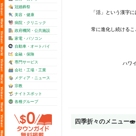
冠婚葬祭
「活」という漢字に
美容・健康
病院・クリニック
常に進化し続けるこ
政府機関・公共施設
家電・パソコン
自動車・オートバイ
金融・保険
専門サービス
ハワ
会社・工場・工業
メディア・ニュース
宗教
ナイトスポット
各種グループ
四季折々のメニュー🍣