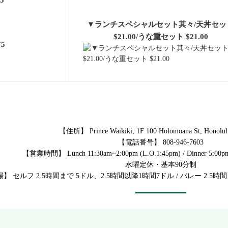
5
▼ランチスペシャルセット其々/天丼セッ
$21.00/うな重セット $21.00
5
【住所】 Prince Waikiki, 1F 100 Holomoana St, Honolul
【電話番号】 808-946-7603
【営業時間】 Lunch 11:30am~2:00pm (L.O.1:45pm) / Dinner 5:00pm
水曜定休・基本90分制
】 セルフ 2.5時間まで 5ドル、2.5時間以降1時間7ドル / バレー 2.5時