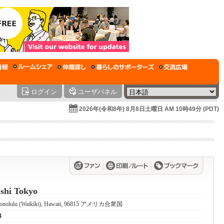
ログイン
ユーザパネル
2026年(令和8年) 8月8日土曜日 AM 10時49分 (PDT)
shi Tokyo
, Honolulu (Waikiki), Hawaii, 96815 アメリカ合衆国
4