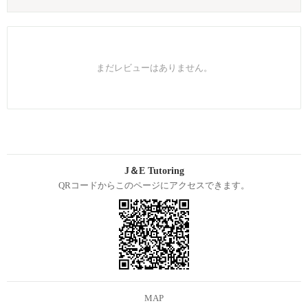
まだレビューはありません。
J＆E Tutoring
QRコードからこのページにアクセスできます。
MAP