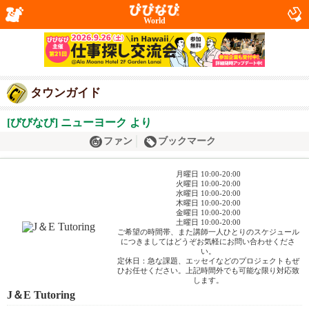
World
タウンガイド
[びびなび] ニューヨーク より
ファン
ブックマーク
月曜日 10:00-20:00
火曜日 10:00-20:00
水曜日 10:00-20:00
木曜日 10:00-20:00
金曜日 10:00-20:00
土曜日 10:00-20:00
ご希望の時間帯、また講師一人ひとりのスケジュール
につきましてはどうぞお気軽にお問い合わせくださ
い。
定休日：急な課題、エッセイなどのプロジェクトもぜ
ひお任せください。上記時間外でも可能な限り対応致
します。
J＆E Tutoring