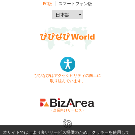
PC版
スマートフォン版
びびなびはアクセシビリティの向上に
取り組んでいます。
- 企業向けサービス -
本サイトでは、より良いサービス提供のため、クッキーを使用して
お問い合わせ
はじめてガイド
よくある質問