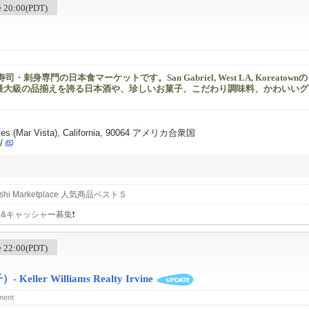
me 20:00(PDT)
刺身専門の日本食マーケットです。San Gabriel, West LA, Koreatow
最大級の品揃えを誇る日本酒や、珍しいお菓子、こだわり調味料、かわいいグ
geles (Mar Vista), California, 90064 アメリカ合衆国
/
ushi Marketplace 人気商品ベスト５
キャッシャー募集❗️
me 22:00(PDT)
Keller Williams Realty Irvine
ment