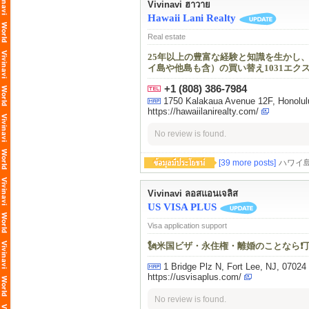
Vivinavi ฮาวาย
Hawaii Lani Realty
Real estate
25年以上の豊富な経験と知識を生かし
イ島や他島も含）の買い替え1031エ
+1 (808) 386-7984
1750 Kalakaua Avenue 12F, Honolul
https://hawaiilanirealty.com/
No review is found.
[39 more posts]
ハワイ
Vivinavi ลอสแอนเจลิส
US VISA PLUS
Visa application support
🗽米国ビザ・永住権・離婚のことなら❗️
1 Bridge Plz N, Fort Lee, NJ, 07024
https://usvisaplus.com/
No review is found.