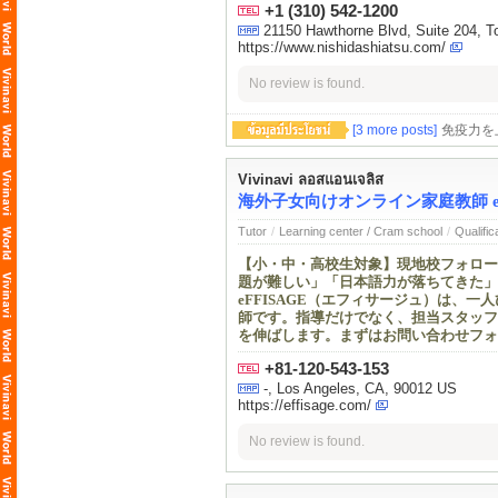
+1 (310) 542-1200
21150 Hawthorne Blvd, Suite 204
https://www.nishidashiatsu.com/
No review is found.
[3 more posts]
免疫力を
Vivinavi ลอสแอนเจลิส
海外子女向けオンライン家庭教師 eF
Tutor
/
Learning center / Cram school
/
Qualific
【小・中・高校生対象】現地校フォロー
題が難しい」「日本語力が落ちてきた」
eFFISAGE（エフィサージュ）は、
師です。指導だけでなく、担当スタッフ
を伸ばします。まずはお問い合わせフォ
+81-120-543-153
-, Los Angeles, CA, 90012 US
https://effisage.com/
No review is found.