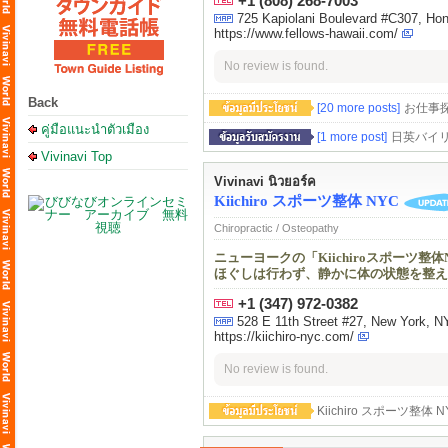
+1 (808) 268-7003
725 Kapiolani Boulevard #C307, Hon
https://www.fellows-hawaii.com/
No review is found.
Back
[20 more posts]
お仕事
คู่มือแนะนำตัวเมือง
[1 more post]
日英バイ
Vivinavi Top
Vivinavi นิวยอร์ค
Kiichiro スポーツ整体 NYC
Chiropractic / Osteopathy
ニューヨークの「Kiichiroスポー
ほぐしは行わず、静かに体の状態を整え
+1 (347) 972-0382
528 E 11th Street #27, New York, N
https://kiichiro-nyc.com/
No review is found.
Kiichiro スポーツ整体 N