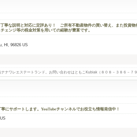
、丁寧な説明と対応に定評あり！ ご所有不動産物件の買い替え、また投資物
クスチェンジ等の税金対策を用いての経験が豊富です。
u, HI, 96826 US
島ナナワレエステートランド。お問い合わせはともこKubiak（８０８－３８６－７
丁寧にサポートします。YouTubeチャンネルでお役立ち情報発信中！
 US