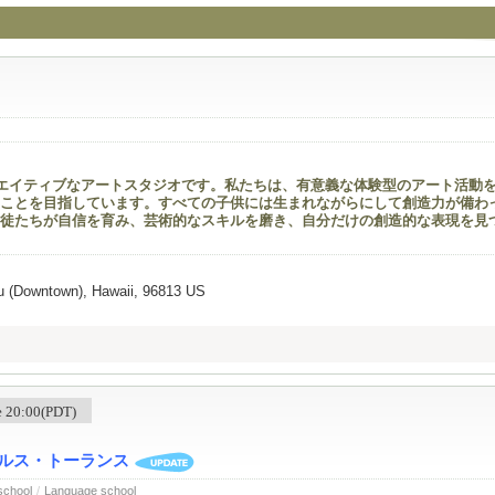
ルにあるクリエイティブなアートスタジオです。私たちは、有意義な体験型のアート活動
ことを目指しています。すべての子供には生まれながらにして創造力が備わ
徒たちが自信を育み、芸術的なスキルを磨き、自分だけの創造的な表現を見
lu (Downtown), Hawaii, 96813 US
me 20:00(PDT)
 ロサンゼルス・トーランス
school
/
Language school