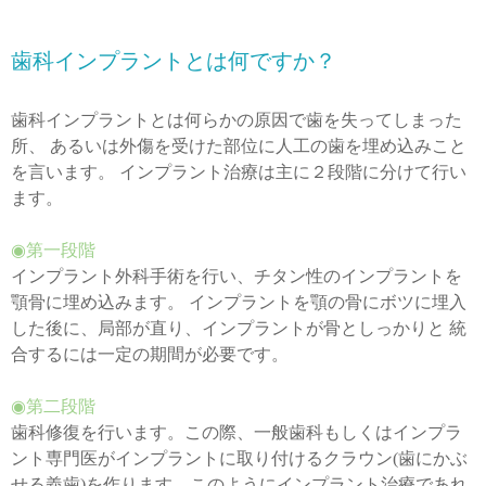
歯科インプラントとは何ですか？
歯科インプラントとは何らかの原因で歯を失ってしまった
所、 あるいは外傷を受けた部位に人工の歯を埋め込みこと
を言います。 インプラント治療は主に２段階に分けて行い
ます。
◉第一段階
インプラント外科手術を行い、チタン性のインプラントを
顎骨に埋め込みます。 インプラントを顎の骨にボツに埋入
した後に、局部が直り、インプラントが骨としっかりと 統
合するには一定の期間が必要です。
◉第二段階
歯科修復を行います。この際、一般歯科もしくはインプラ
ント専門医がインプラントに取り付けるクラウン(歯にかぶ
せる義歯)を作ります。このようにインプラント治療であれ