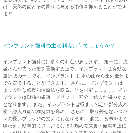
ば、天然の歯とその周りに与える損傷を抑えることができ
ます。
インプラント歯科の主な利点は何でしょうか？
インプラント歯科には多くの利点があります。 第一に、患
者さんが失った歯を置換する上で、インプラントは有効な
選択肢の一つです。インプラントは1本の歯から歯列全体ま
でを置換することができます。 さらに、インプラントは、
より柔軟な修復的治療法を取ることを可能にします。 イン
プラントは単独の歯冠、ブリッジ、部分・総入れ歯の支え
となります。 また、インプラントは収まりの悪い部分入れ
歯・総入れ歯の維持力を高め、 さらに、取り外せないスパ
ンの長いブリッジの支えにもなります。 他に、食事をよく
味わえ、効率的にさまざまな物を噛めて栄養・健康向上に
つながります。ご家庭での手入れと定期的なプロの歯科ク