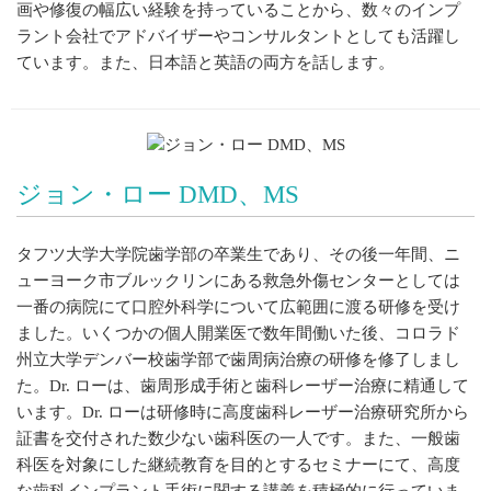
画や修復の幅広い経験を持っていることから、数々のインプ
ラント会社でアドバイザーやコンサルタントとしても活躍し
ています。また、日本語と英語の両方を話します。
ジョン・ロー DMD、MS
タフツ大学大学院歯学部の卒業生であり、その後一年間、ニ
ューヨーク市ブルックリンにある救急外傷センターとしては
一番の病院にて口腔外科学について広範囲に渡る研修を受け
ました。いくつかの個人開業医で数年間働いた後、コロラド
州立大学デンバー校歯学部で歯周病治療の研修を修了しまし
た。Dr. ローは、歯周形成手術と歯科レーザー治療に精通して
います。Dr. ローは研修時に高度歯科レーザー治療研究所から
証書を交付された数少ない歯科医の一人です。また、一般歯
科医を対象にした継続教育を目的とするセミナーにて、高度