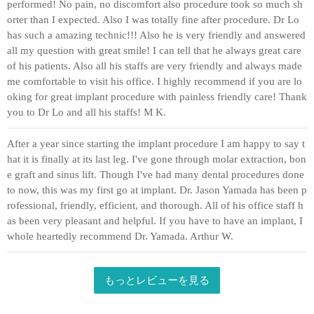
performed! No pain, no discomfort also procedure took so much sh
orter than I expected. Also I was totally fine after procedure. Dr Lo
has such a amazing technic!!! Also he is very friendly and answered
all my question with great smile! I can tell that he always great care
of his patients. Also all his staffs are very friendly and always made
me comfortable to visit his office. I highly recommend if you are lo
oking for great implant procedure with painless friendly care! Thank
you to Dr Lo and all his staffs! M K.
After a year since starting the implant procedure I am happy to say t
hat it is finally at its last leg. I've gone through molar extraction, bon
e graft and sinus lift. Though I've had many dental procedures done
to now, this was my first go at implant. Dr. Jason Yamada has been p
rofessional, friendly, efficient, and thorough. All of his office staff h
as been very pleasant and helpful. If you have to have an implant, I
whole heartedly recommend Dr. Yamada. Arthur W.
もっとレビューを見る