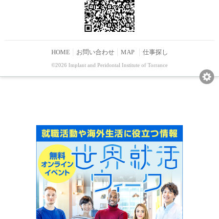
HOME
お問い合わせ
MAP
仕事探し
©2026 Implant and Peridontal Institute of Torrance