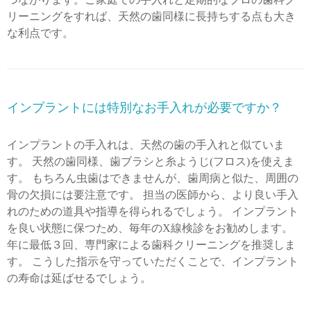
リーニングをすれば、天然の歯同様に長持ちする点も大き
な利点です。
インプラントには特別なお手入れが必要ですか？
インプラントの手入れは、天然の歯の手入れと似ていま
す。 天然の歯同様、歯ブラシと糸ようじ(フロス)を使えま
す。 もちろん虫歯はできませんが、歯周病と似た、周囲の
骨の欠損には要注意です。 担当の医師から、より良い手入
れのための道具や指導を得られるでしょう。 インプラント
を良い状態に保つため、毎年のX線検診をお勧めします。
年に最低３回、専門家による歯科クリーニングを推奨しま
す。 こうした指示を守っていただくことで、インプラント
の寿命は延ばせるでしょう。