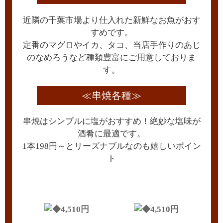
近隣の千葉市場より仕入れた新鮮なお魚がおす
すめです。
定番のマグロやイカ、タコ、当店手作りのあじ
のなめろうなど種類豊富にご用意しておりま
す。
≪串焼各種≫
串焼はシンプルに塩がおすすめ！絶妙な塩味が
酒肴に最適です。
1本198円～とリーズナブルなのも嬉しいポイン
ト