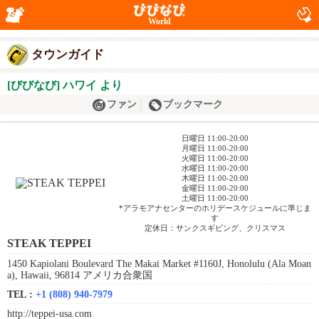
World
タウンガイド
[びびなび] ハワイ より
ファン
ブックマーク
日曜日 11:00-20:00
月曜日 11:00-20:00
火曜日 11:00-20:00
水曜日 11:00-20:00
木曜日 11:00-20:00
金曜日 11:00-20:00
土曜日 11:00-20:00
*アラモアナセンターのホリデースケジュールに準じま
す
定休日：サンクスギビング、クリスマス
STEAK TEPPEI
1450 Kapiolani Boulevard The Makai Market #1160J, Honolulu (Ala Moan
a), Hawaii, 96814 アメリカ合衆国
TEL :
+1 (808) 940-7979
http://teppei-usa.com