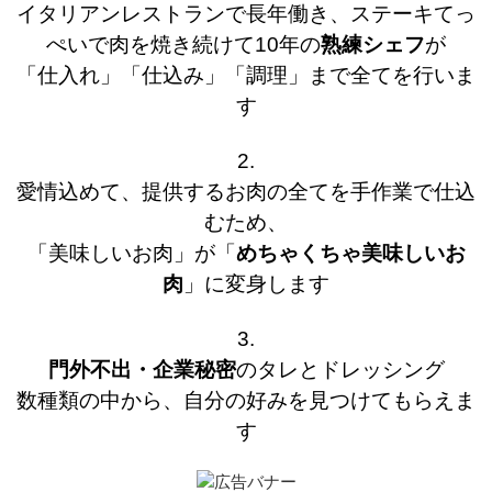
イタリアンレストランで長年働き、ステーキてっ
ぺいで肉を焼き続けて10年の
熟練シェフ
が
「仕入れ」「仕込み」「調理」まで全てを行いま
す
2.
愛情込めて、提供するお肉の全てを手作業で仕込
むため、
「美味しいお肉」が「
めちゃくちゃ美味しいお
肉
」に変身します
3.
門外不出・企業秘密
のタレとドレッシング
数種類の中から、自分の好みを見つけてもらえま
す