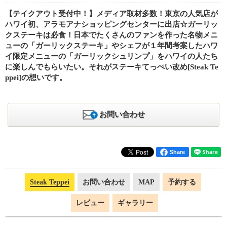
【テイクアウト受付中！】メディア取材多数！東京の人気店が
ハワイ初、アラモアナショッピングセンターに出店☆ガーリッ
クステーキは必食！日本でたくさんのファンを作った名物メニ
ューの「ガーリックステーキ」やシェフが１年間考案したハワ
イ限定メニューの「ガーリックシュリンプ」をハワイの人たち
に楽しんでもらいたい。それがステーキてっぺい改め[Steak Te
ppei]の想いです。
お問い合わせ
Share
Steak Teppei
お問い合わせ
MAP
予約する
レビュー
ギャラリー