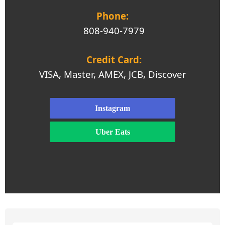
Phone:
808-940-7979
Credit Card:
VISA, Master, AMEX, JCB, Discover
Instagram
Uber Eats