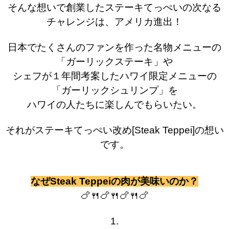
そんな想いで創業したステーキてっぺいの次なる
チャレンジは、アメリカ進出！
日本でたくさんのファンを作った名物メニューの
「ガーリックステーキ」や
シェフが１年間考案したハワイ限定メニューの
「ガーリックシュリンプ」を
ハワイの人たちに楽しんでもらいたい。
それがステーキてっぺい改め[Steak Teppei]の想い
です。
なぜSteak Teppeiの肉が美味いのか？
🍗🍴
🍗
🍴
🍗
🍴
🍗
1.