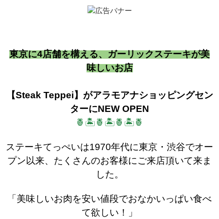
東京に4店舗を構える、ガーリックステーキが美
味しいお店
【Steak Teppei】がアラモアナショッピングセン
ターにNEW
OPEN
🍍🏝
🍍
🏝
🍍
🏝
🍍
ステーキてっぺいは1970年代に東京・渋谷でオー
プン以来、たくさんのお客様にご来店頂いて来ま
した。
「美味しいお肉を安い値段でおなかいっぱい食べ
て欲しい！」