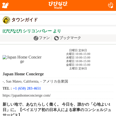
World
タウンガイド
[びびなび] シリコンバレー より
ファン
ブックマーク
日曜日 定休日
火曜日 10:00-15:00
水曜日 10:00-15:00
木曜日 10:00-15:00
金曜日 10:00-15:00
土曜日 定休日
Japan Home Concierge
-, San Mateo, California, - アメリカ合衆国
TEL :
+1 (650) 283-4651
https://japanhomeconcierge.com/
新しい地で、あなたらしく働く。 今日を、誰かの「心地よい1
日」に。【ベイエリア初の日本人による家事のコンシェルジュ
サービス】