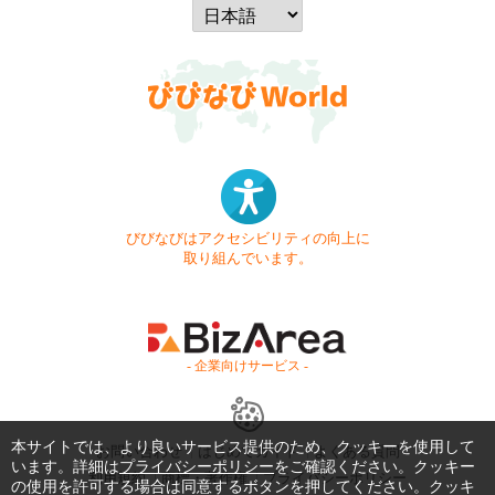
びびなびはアクセシビリティの向上に
取り組んでいます。
- 企業向けサービス -
本サイトでは、より良いサービス提供のため、クッキーを使用して
お問い合わせ
はじめてガイド
よくある質問
います。詳細は
プライバシーポリシー
をご確認ください。クッキー
利用規約
商標・著作権
プライバシーポリシー
の使用を許可する場合は同意するボタンを押してください。クッキ