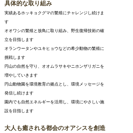
具体的な取り組み
実績あるホッキョクグマの繁殖にチャレンジし続けま
す
オオワシの繁殖と放鳥に取り組み、野生復帰技術の確
立を目指します
オランウータンやユキヒョウなどの希少動物の繁殖に
挑戦します
円山の自然を守り、オオムラサキやニホンザリガニを
増やしていきます
円山動物園を環境教育の拠点とし、環境メッセージを
発信し続けます
園内でも自然エネルギーを活用し、環境にやさしい施
設を目指します
大人も癒される都会のオアシスを創造