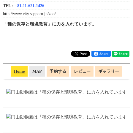
TEL :
+81-11-621-1426
http://www.city.sapporo.jp/zoo/
「種の保存と環境教育」に力を入れています。
Share
Home
MAP
予約する
レビュー
ギャラリー