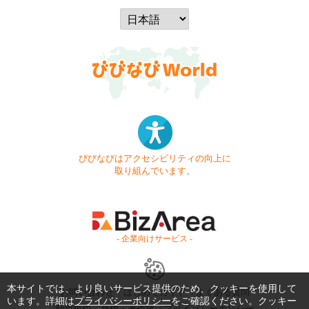
びびなびはアクセシビリティの向上に
取り組んでいます。
- 企業向けサービス -
本サイトでは、より良いサービス提供のため、クッキーを使用して
お問い合わせ
はじめてガイド
よくある質問
います。詳細は
プライバシーポリシー
をご確認ください。クッキー
利用規約
商標・著作権
プライバシーポリシー