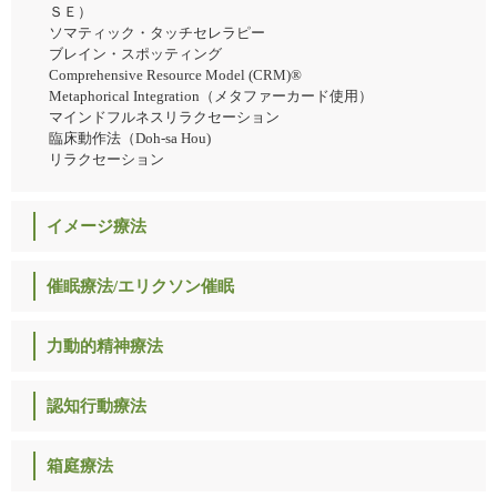
ＳＥ）
ソマティック・タッチセレラピー
ブレイン・スポッティング
Comprehensive Resource Model (CRM)®
Metaphorical Integration（メタファーカード使用）
マインドフルネスリラクセーション
臨床動作法（Doh-sa Hou)
リラクセーション
イメージ療法
催眠療法/エリクソン催眠
力動的精神療法
認知行動療法
箱庭療法