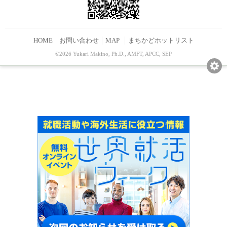
HOME
お問い合わせ
MAP
まちかどホットリスト
©2026 Yukari Makino, Ph.D., AMFT, APCC, SEP