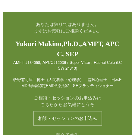
あなたは独りではありません。
まずはお気軽にご相談ください。
Yukari Makino,Ph.D.,AMFT, APC
C, SEP
AMFT #134058, APCC#12036 / Super Visor : Rachel Cole (LC
SW 24313)
牧野有可里 博士（人間科学・心理学） 臨床心理士 日本E
MDR学会認定EMDR療法家 SEプラクティショナー
ご相談・セッションのお申込みは
こちらからお気軽にどうぞ
相談・セッションのお申込み