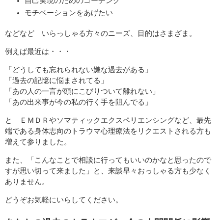
自己実現のためのコーチング
モチベーションをあげたい
などなど いらっしゃる方々のニーズ、目的はさまざま。
例えば最近は・・・
「どうしても忘れられない嫌な過去がある」
「過去の記憶に悩まされてる」
「あの人の一言が頭にこびりついて離れない」
「あの出来事が今の私の行く手を阻んでる」
と ＥＭＤＲやソマティックエクスペリエンシングなど、最先
端である身体志向のトラウマ心理療法をリクエストされる方も
増えて参りました。
また、「こんなことで相談に行ってもいいのかなと思ったので
すが思い切って来ました」と、来談早々おっしゃる方も少なく
ありません。
どうぞお気軽にいらしてください。