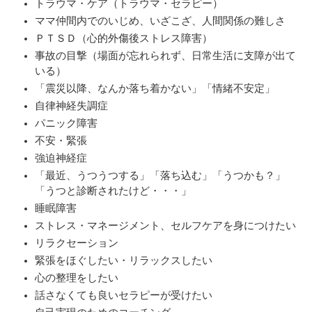
トラウマ・ケア（トラウマ・セラピー）
ママ仲間内でのいじめ、いざこざ、人間関係の難しさ
ＰＴＳＤ（心的外傷後ストレス障害）
事故の目撃（場面が忘れられず、日常生活に支障が出て
いる）
「震災以降、なんか落ち着かない」「情緒不安定」
自律神経失調症
パニック障害
不安・緊張
強迫神経症
「最近、うつうつする」「落ち込む」「うつかも？」
「うつと診断されたけど・・・」
睡眠障害
ストレス・マネージメント、セルフケアを身につけたい
リラクセーション
緊張をほぐしたい・リラックスしたい
心の整理をしたい
話さなくても良いセラピーが受けたい