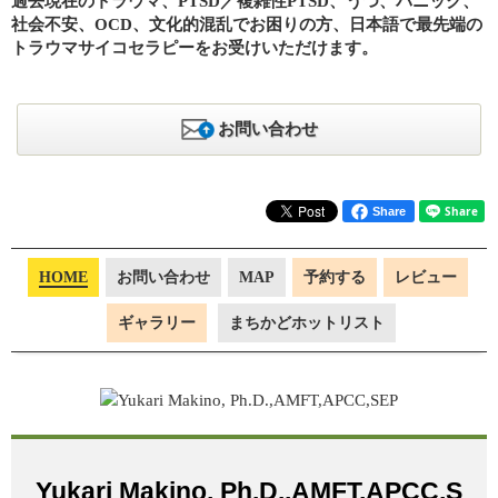
過去現在のトラウマ、PTSD／複雑性PTSD、うつ、パニック、
社会不安、OCD、文化的混乱でお困りの方、日本語で最先端の
トラウマサイコセラピーをお受けいただけます。
お問い合わせ
Share
HOME
お問い合わせ
MAP
予約する
レビュー
ギャラリー
まちかどホットリスト
Yukari Makino, Ph.D.,AMFT,APCC,S