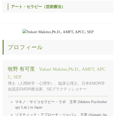
アート・セラピー（芸術療法）
プロフィール
牧野 有可里
Yukari Makino,Ph.D., AMFT, APC
C, SEP
博士（人間科学・心理学）、臨床心理士、日本EMDR学
会認定EMDR療法家、SEプラクティショナー
マキノ・サイコセラピー・ラボ 主宰 (Makino Psychother
apy Lab.) in Japan
ソマティック・アプローチ・ジャパン 主宰 (Somatic Ap