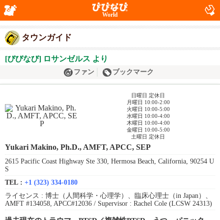
World
タウンガイド
[びびなび] ロサンゼルス より
ファン
ブックマーク
日曜日 定休日
月曜日 10:00-2:00
火曜日 10:00-5:00
水曜日 10:00-4:00
木曜日 10:00-4:00
金曜日 10:00-5:00
土曜日 定休日
Yukari Makino, Ph.D., AMFT, APCC, SEP
2615 Pacific Coast Highway Ste 330, Hermosa Beach, California, 90254 U
S
TEL :
+1 (323) 334-0180
ライセンス :
博士（人間科学・心理学）、臨床心理士（in Japan）、
AMFT #134058, APCC#12036 / Supervisor : Rachel Cole (LCSW 24313)