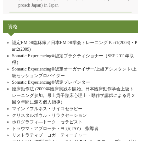
proach Japan) in Japan
資格
認定EMDR臨床家／日本EMDR学会トレーニング Part1(2008)・P
art2(2009)
Somatic Experiencing®認定プラクティショナー（SEP 2011年取
得）
Somatic Experiencing®認定オーガナイザー/上級アシスタント/上
級セッションプロバイダー
Somatic Experiencing®認定プレゼンター
臨床動作法 (2009年臨床実践を開始。日本臨床動作学会上級ト
レーニング参加。最上貴子臨床心理士・動作学講師による月２
回９年間に渡る個人指導）
マインドフルネス・サイコセラピー
クリスタルボウル・リラクセーション
ホログラフィ―トーク セラピスト
トラウマ・アプローチ・ヨガ(TAY) 指導者
リストラティブ・ヨガ ティーチャー