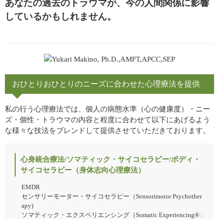
あなたの過去のトラウマが、今の人間関係に影響
しているかもしれません。
おひとりおひとりのニーズに合わせた心理療法を提供
私の行う心理療法では、個人の病態水準（心の健康度）・ニー
ズ・個性・トラウマの内容と程度に合わせて以下にあげるよう
な様々な技法をブレンドして提供させていただきております。
心身統合療法/ソマティック・サイコセラピー/ボディ・
サイコセラピー（身体志向心理療法）
EMDR
センサリーモーター・サイコセラピー（Sensorimotor Psychother
apy)
ソマティック・エクスペリエンシング（Somatic Experiencing® :