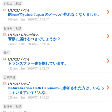
お悩み・相談
12.
びびなび ハワイ
iPhoneでyahoo Japan のメールが見れなくなりました。
660view
5res
2026/07/17 19:47
お悩み・相談
13.
びびなび ロサンゼルス
警察に届けるべきでしょうか？
2kview
11res
2026/07/16 19:24
働く
14.
びびなび ハワイ
トランスファー先を探しています。
422view
2res
2026/07/12 12:05
ビザ関連
15.
びびなび シカゴ
Naturalization Oath Ceremonyに参加された方は、いらっ
しゃいますか？どんな...
220view
2res
2026/07/11 16:22
お悩み・相談