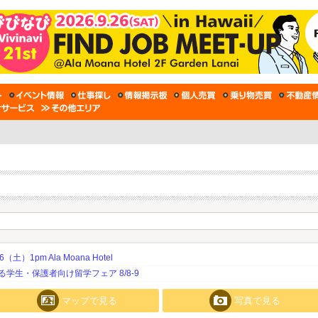
土）1pm Ala Moana Hotel
生・保護者向け留学フェア 8/8-9
マップで見る
写真で見る