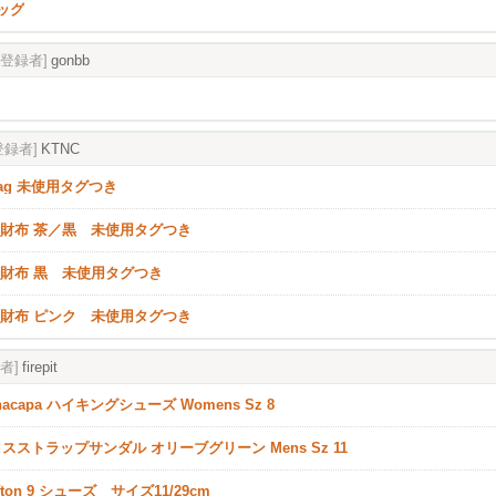
ッグ
[登録者]
gonbb
登録者]
KTNC
 Bag 未使用タグつき
 長財布 茶／黒 未使用タグつき
 長財布 黒 未使用タグつき
 長財布 ピンク 未使用タグつき
者]
firepit
nacapa ハイキングシューズ Womens Sz 8
クロスストラップサンダル オリーブグリーン Mens Sz 11
lifton 9 シューズ サイズ11/29cm