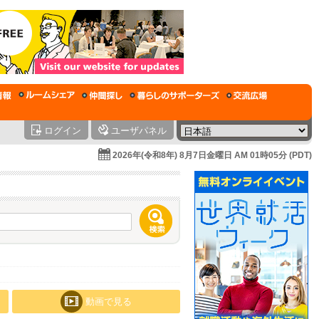
ログイン
ユーザパネル
2026年(令和8年) 8月7日金曜日 AM 01時05分 (PDT)
動画で見る