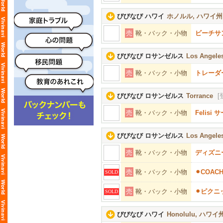
びびなび ハワイ
ホノルル, ハワイ州
売
靴・バック・小物
ビーチサ
びびなび ロサンゼルス
Los Angeles
売
靴・バック・小物
トレーダ
びびなび ロサンゼルス
Torrance
[
売
靴・バック・小物
Felis
びびなび ロサンゼルス
Los Angeles
売
靴・バック・小物
ディズニ
売
靴・バック・小物
⚫︎COA
SOLD
売
靴・バック・小物
⚫︎ピク
SOLD
びびなび ハワイ
Honolulu, ハワイ