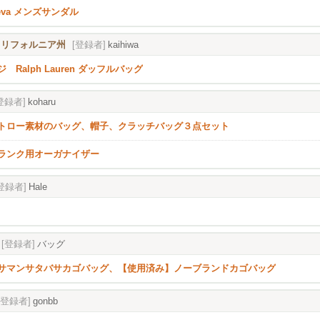
eva メンズサンダル
, カリフォルニア州
[登録者]
kaihiwa
 Ralph Lauren ダッフルバッグ
登録者]
koharu
トロー素材のバッグ、帽子、クラッチバッグ３点セット
ランク用オーガナイザー
登録者]
Hale
[登録者]
バッグ
サマンサタバサカゴバッグ、【使用済み】ノーブランドカゴバッグ
[登録者]
gonbb