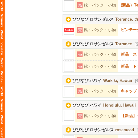
売
靴・バック・小物
(新品）T
びびなび ロサンゼルス
Torrance
売
靴・バック・小物
ビンテージ
SOLD
びびなび ロサンゼルス
Torrance
[
売
靴・バック・小物
新品 ス
売
靴・バック・小物
新品 ト
びびなび ハワイ
Waikiki, Hawaii
[
売
靴・バック・小物
キャップ
びびなび ハワイ
Honolulu, Hawaii
売
靴・バック・小物
【新品】
びびなび ロサンゼルス
rosemead