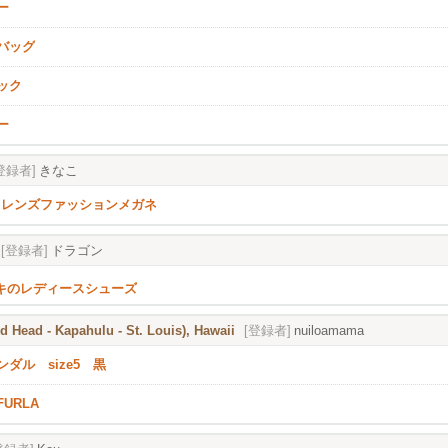
ー
バッグ
ック
ー
登録者]
きなこ
トレンズファッションメガネ
[登録者]
ドラゴン
キのレディースシューズ
 Head - Kapahulu - St. Louis), Hawaii
[登録者]
nuiloamama
サンダル size5 黒
URLA