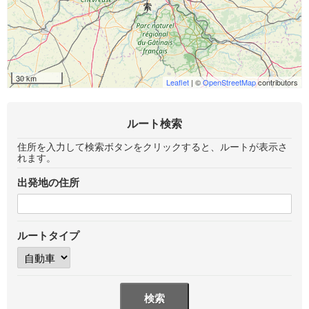
30 km
Leaflet
| ©
OpenStreetMap
contributors
ルート検索
住所を入力して検索ボタンをクリックすると、ルートが表示さ
れます。
出発地の住所
ルートタイプ