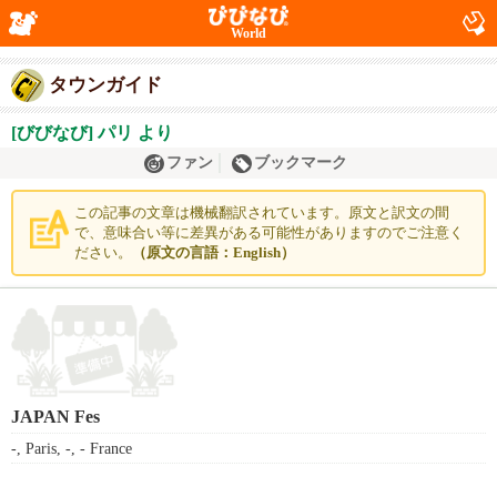
World
タウンガイド
[びびなび] パリ より
ファン
ブックマーク
この記事の文章は機械翻訳されています。原文と訳文の間
で、意味合い等に差異がある可能性がありますのでご注意く
ださい。
（原文の言語：English）
JAPAN Fes
-, Paris, -, - France