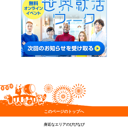
このページのトップへ
身近なエリアのびびなび