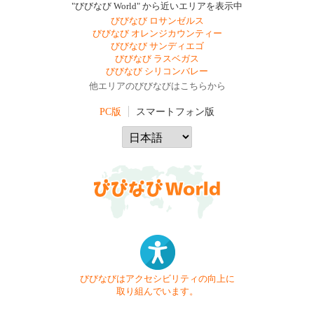
"びびなび World" から近いエリアを表示中
びびなび ロサンゼルス
びびなび オレンジカウンティー
びびなび サンディエゴ
びびなび ラスベガス
びびなび シリコンバレー
他エリアのびびなびはこちらから
PC版
スマートフォン版
びびなびはアクセシビリティの向上に
取り組んでいます。