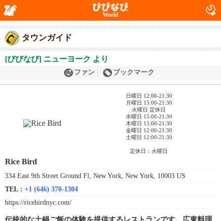
World
タウンガイド
[びびなび] ニューヨーク より
ファン
ブックマーク
日曜日 12:00-21:30
月曜日 15:00-21:30
火曜日 定休日
水曜日 15:00-21:30
木曜日 15:00-21:30
金曜日 12:00-21:30
土曜日 12:00-21:30
定休日：火曜日
Rice Bird
334 East 9th Street Ground Fl, New York, New York, 10003 US
TEL :
+1 (646) 370-1304
https://ricebirdnyc.com/
伝統的な土鍋ご飯の体験を提供するレストランです。広東料理