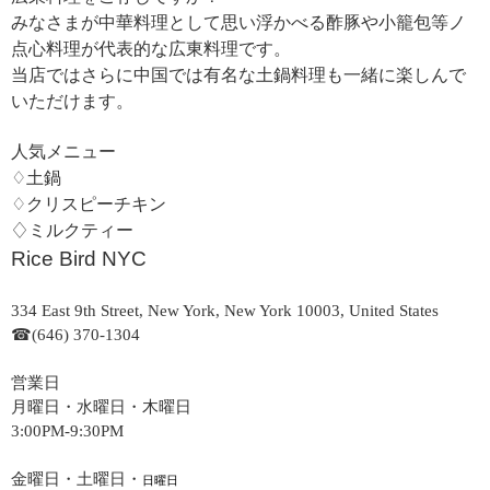
みなさまが中華料理として思い浮かべる酢豚や小籠包等ノ
点心料理が代表的な広東料理です。
当店ではさらに中国では有名な土鍋料理も一緒に楽しんで
いただけます。
人気メニュー
♢土鍋
♢クリスピーチキン
♢ミルクティー
Rice Bird NYC
334 East 9th Street, New York, New York 10003, United States
☎(646) 370-1304
営業日
月曜日・水曜日・木曜日
3:00PM-9:30PM
金曜日・土曜日・
日曜日