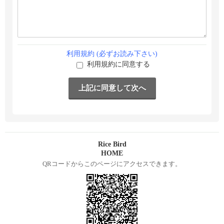
利用規約 (必ずお読み下さい)
利用規約に同意する
Rice Bird
HOME
QRコードからこのページにアクセスできます。