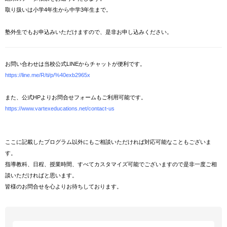
取り扱いは小学4年生から中学3年生まで。
塾外生でもお申込みいただけますので、是非お申し込みください。
お問い合わせは当校公式LINEからチャットが便利です。
https://line.me/R/ti/p/%40exb2965x
また、公式HPよりお問合せフォームもご利用可能です。
https://www.vartexeducations.net/contact-us
ここに記載したプログラム以外にもご相談いただければ対応可能なこともございま
す。
指導教科、日程、授業時間、すべてカスタマイズ可能でございますので是非一度ご相
談いただければと思います。
皆様のお問合せを心よりお待ちしております。