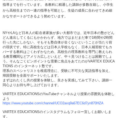
指導までを行っています。 各教科に精通した講師が多数在籍し、小学生
から高校生までの一連の指導を可能とし、生徒の成長に合わせてきめ細
かなサポートができるよう努めています。
NYやLAなど日本人の駐在者家族が多い大都市では、近年日本の塾がどん
どん進出してくるにもかかわらず、地方ではまだまだ車で1時間や2時間
行った先にしかない、そもそも塾自体が全くないということが当たり前
の現状です。特に高校生などは日本人学校もなく、日本人補習校でもカ
バーする教科はごくわずかなため、高校生の理系教科を専門に教えられ
る教育機関などアメリカ広しといえど、中々見つけることは困難でしょ
う。そんなごくピンポイントな需要に焦点をあてたのがVARTEX EDUCA
TIONS のインターネット塾です。
理系のスペシャリストを根底理念に、受験に不可欠な英語指導を加え、
帰国受験を全面サポートいたします。
まずはわたくし共の授業を体験し、良さを実感してみて下さい。講師一
同心よりお待ち申し上げております。
VARTEX EDUCATIONSのYouTubeチャンネルより授業の雰囲気を体験し
よう
https://www.youtube.com/channel/UCO2axq9a67EC6d7yn870HZA
VARTEX EDUCATIONSのインスタグラムもフォロー宜しくお願いしま
す。