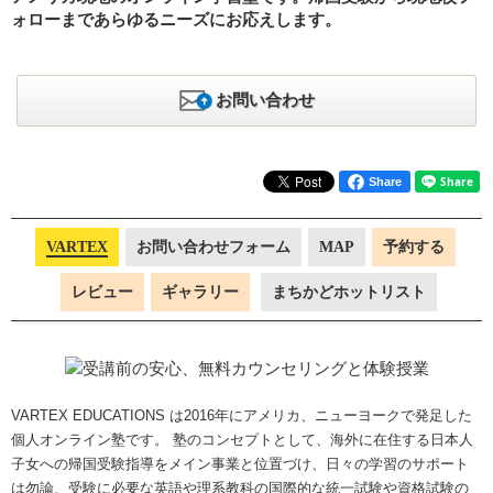
ォローまであらゆるニーズにお応えします。
お問い合わせ
Share
VARTEX
お問い合わせフォーム
MAP
予約する
レビュー
ギャラリー
まちかどホットリスト
VARTEX EDUCATIONS は2016年にアメリカ、ニューヨークで発足した
個人オンライン塾です。 塾のコンセプトとして、海外に在住する日本人
子女への帰国受験指導をメイン事業と位置づけ、日々の学習のサポート
は勿論、受験に必要な英語や理系教科の国際的な統一試験や資格試験の