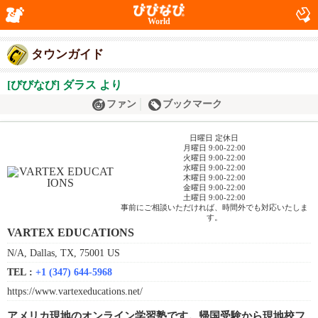
World
タウンガイド
[びびなび] ダラス より
ファン
ブックマーク
日曜日 定休日
月曜日 9:00-22:00
火曜日 9:00-22:00
水曜日 9:00-22:00
木曜日 9:00-22:00
金曜日 9:00-22:00
土曜日 9:00-22:00
事前にご相談いただければ、時間外でも対応いたしま
す。
VARTEX EDUCATIONS
N/A, Dallas, TX, 75001 US
TEL :
+1 (347) 644-5968
https://www.vartexeducations.net/
アメリカ現地のオンライン学習塾です。帰国受験から現地校フ