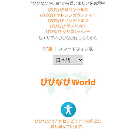
"びびなび World" から近いエリアを表示中
びびなび ロサンゼルス
びびなび オレンジカウンティー
びびなび サンディエゴ
びびなび ラスベガス
びびなび シリコンバレー
他エリアのびびなびはこちらから
PC版
スマートフォン版
びびなびはアクセシビリティの向上に
取り組んでいます。