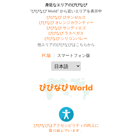
身近なエリアのびびなび
"びびなび World" から近いエリアを表示中
びびなび ロサンゼルス
びびなび オレンジカウンティー
びびなび サンディエゴ
びびなび ラスベガス
びびなび シリコンバレー
他エリアのびびなびはこちらから
PC版
スマートフォン版
びびなびはアクセシビリティの向上に
取り組んでいます。