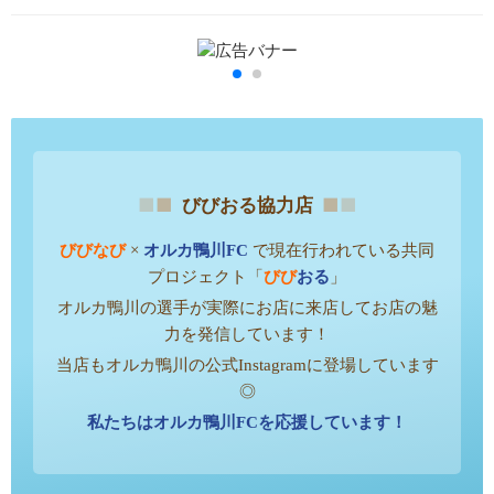
■
■
■
■
びびおる協力店
びびなび
×
オルカ鴨川FC
で現在行われている共同
プロジェクト「
びび
おる
」
オルカ鴨川の選手が実際にお店に来店してお店の魅
力を発信しています！
当店もオルカ鴨川の公式Instagramに登場しています
◎
私たちはオルカ鴨川FCを応援しています！