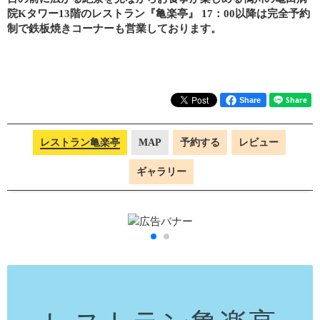
院Kタワー13階のレストラン『亀楽亭』 17：00以降は完全予約
制で鉄板焼きコーナーも営業しております。
Share
レストラン亀楽亭
MAP
予約する
レビュー
ギャラリー