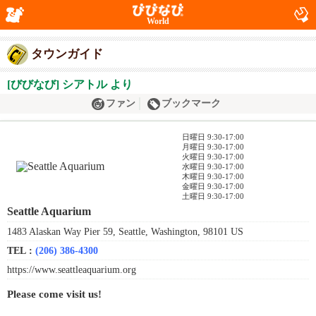
World
タウンガイド
[びびなび] シアトル より
ファン
ブックマーク
日曜日 9:30-17:00
月曜日 9:30-17:00
火曜日 9:30-17:00
水曜日 9:30-17:00
木曜日 9:30-17:00
金曜日 9:30-17:00
土曜日 9:30-17:00
Seattle Aquarium
1483 Alaskan Way Pier 59, Seattle, Washington, 98101 US
TEL :
(206) 386-4300
https://www.seattleaquarium.org
Please come visit us!