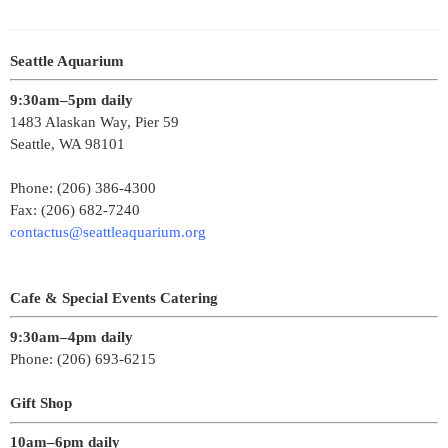
Seattle Aquarium
9:30am–5pm daily
1483 Alaskan Way, Pier 59
Seattle, WA 98101
Phone: (206) 386-4300
Fax: (206) 682-7240
contactus@seattleaquarium.org
Cafe & Special Events Catering
9:30am–4pm daily
Phone: (206) 693-6215
Gift Shop
10am–6pm daily