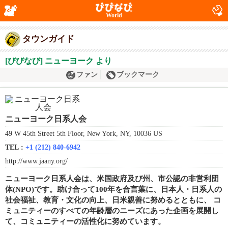
World
タウンガイド
[びびなび] ニューヨーク より
ファン
ブックマーク
ニューヨーク日系人会
49 W 45th Street 5th Floor, New York, NY, 10036 US
TEL :
+1 (212) 840-6942
http://www.jaany.org/
ニューヨーク日系人会は、米国政府及び州、市公認の非営利団
体(NPO)です。助け合って100年を合言葉に、日本人・日系人の
社会福祉、教育・文化の向上、日米親善に努めるとともに、 コ
ミュニティーのすべての年齢層のニーズにあった企画を展開し
て、コミュニティーの活性化に努めています。