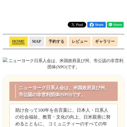
Share
HOME
MAP
予約する
レビュー
ギャラリー
ニューヨーク日系人会は、米国政府及び州、
市公認の非営利団体(NPO)です。
助け合って100年を合言葉に、日本人・日系人
の社会福祉、教育・文化の向上、日米親善に努
めるとともに、 コミュニティーのすべての年