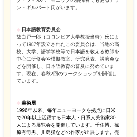
ク・フィルハーモニックの指揮者でもあるアラ
ン・ギルバート氏がいます。
◆
日本語教育委員会
故白戸一郎（コロンビア大学教授当時）氏によ
って1987年設立されたこの委員会は、当地の高
校、大学、語学学校等で日本語を教える教師を
中心に研修会や模擬教室、研究発表、講演会な
どを開催し、日本語教育の普及に努めていま
す。現在、春秋2回のワークショップを開催し
ています。
◆
美術展
1996年以来、毎年ニューヨークを拠点に日米
で20年以上活躍する日本人・日系人美術家30
人による展覧会を開催しています。千住博、篠
原有司男、川島猛などの作家が出展します。売