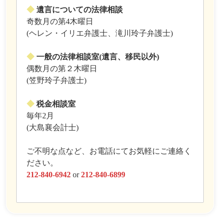
◆
遺言についての法律相談
奇数月の第4木曜日
(ヘレン・イリエ弁護士、滝川玲子弁護士)
◆
一般の法律相談室(遺言、移民以外)
偶数月の第２木曜日
(笠野玲子弁護士)
◆
税金相談室
毎年2月
(大島襄会計士)
ご不明な点など、お電話にてお気軽にご連絡く
ださい。
212-840-6942
or
212-840-6899