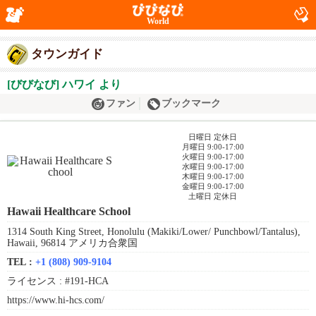
World
タウンガイド
[びびなび] ハワイ より
ファン
ブックマーク
日曜日 定休日
月曜日 9:00-17:00
火曜日 9:00-17:00
水曜日 9:00-17:00
木曜日 9:00-17:00
金曜日 9:00-17:00
土曜日 定休日
Hawaii Healthcare School
1314 South King Street, Honolulu (Makiki/Lower/ Punchbowl/Tantalus),
Hawaii, 96814 アメリカ合衆国
TEL :
+1 (808) 909-9104
ライセンス :
#191-HCA
https://www.hi-hcs.com/