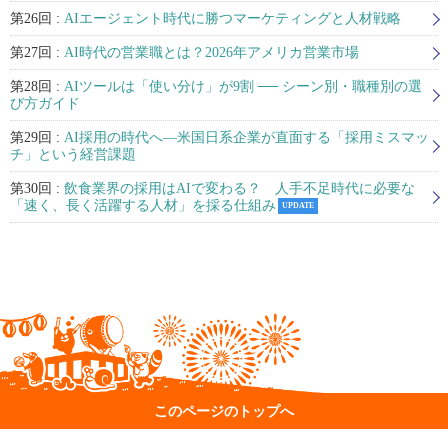
第26回 :
AIエージェント時代に勝つマーケティングと人材戦略
第27回 :
AI時代の営業職とは？2026年アメリカ営業市場
第28回 :
AIツールは「使い分け」が9割 ── シーン別・職種別の選
び方ガイド
第29回 :
AI採用の時代へ—米国日系企業が直面する「採用ミスマッ
チ」という経営課題
第30回 :
飲食業界の採用はAIで変わる？ 人手不足時代に必要な
「速く、長く活躍する人材」を採る仕組み
UPDATE
このページのトップへ