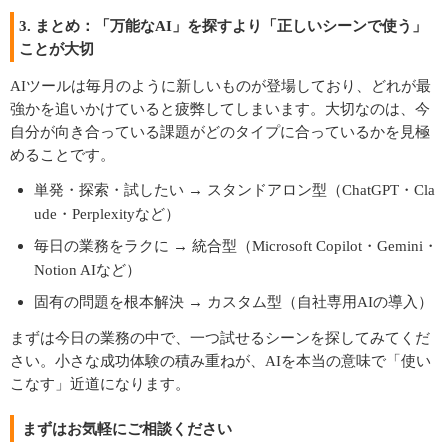
3. まとめ：「万能なAI」を探すより「正しいシーンで使う」
ことが大切
AIツールは毎月のように新しいものが登場しており、どれが最
強かを追いかけていると疲弊してしまいます。大切なのは、今
自分が向き合っている課題がどのタイプに合っているかを見極
めることです。
単発・探索・試したい → スタンドアロン型（ChatGPT・Cla
ude・Perplexityなど）
毎日の業務をラクに → 統合型（Microsoft Copilot・Gemini・
Notion AIなど）
固有の問題を根本解決 → カスタム型（自社専用AIの導入）
まずは今日の業務の中で、一つ試せるシーンを探してみてくだ
さい。小さな成功体験の積み重ねが、AIを本当の意味で「使い
こなす」近道になります。
まずはお気軽にご相談ください