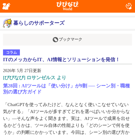
World
暮らしのサポーターズ
ブックマーク
コラム
ITのメッカからIT、AI情報とソリューションを発信！
2026年 5月 27日更新
[びびなび] ロサンゼルス より
第28回 : AIツールは「使い分け」が9割 ── シーン別・職種
別の選び方ガイド
「ChatGPTを使ってみたけど、なんとなく使いこなせていない
気がする」「AIツールが多すぎてどれを選べばいいか分からな
い」―そんな声をよく聞きます。実は、AIツールで成果を出せ
るかどうかは、ツール自体の性能よりも「どのシーンで何を使
うか」の判断にかかっています。今回は、シーン別の選び方か