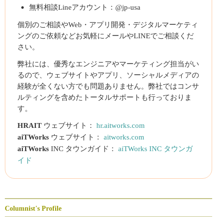
無料相談Lineアカウント：@jp-usa
個別のご相談やWeb・アプリ開発・デジタルマーケティ
ングのご依頼などお気軽にメールやLINEでご相談くだ
さい。
弊社には、優秀なエンジニアやマーケティング担当がい
るので、ウェブサイトやアプリ、ソーシャルメディアの
経験が全くない方でも問題ありません。弊社ではコンサ
ルティングを含めたトータルサポートも行っておりま
す。
HRAIT
ウェブサイト：
hr.aitworks.com
aiTWorks
ウェブサイト：
aitworks.com
aiTWorks
INC タウンガイド：
aiTWorks INC タウンガ
イド
Columnist's Profile