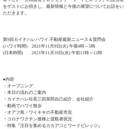
をゲストにお招きし、最新情報と今後の展望についてお話をい
ただきます。
第9回カイナハレハワイ 不動産最新ニュース＆質問会
(ハワイ時間) 2021年11月9日(火) 午後4時～5時
(日本時間) 2021年11月10日(水) 午前11時～12時
●内容
・オープニング
・本日の流れのご案内
・カイナハレ社長三田英郎自己紹介、会社紹介
・動画でハワイ散歩
・オアフ島・ワイキキの不動産市況
・コロナワクチン接種と渡航者状況
・特集『注目を集めるカカアコとワードビレッジ』