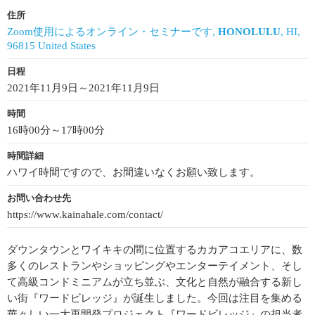
住所
Zoom使用によるオンライン・セミナーです,
HONOLULU
, HI,
96815 United States
日程
2021年11月9日～2021年11月9日
時間
16時00分～17時00分
時間詳細
ハワイ時間ですので、お間違いなくお願い致します。
お問い合わせ先
https://www.kainahale.com/contact/
ダウンタウンとワイキキの間に位置するカカアコエリアに、数
多くのレストランやショッピングやエンターテイメント、そし
て高級コンドミニアムが立ち並ぶ、文化と自然が融合する新し
い街『ワードビレッジ』が誕生しました。今回は注目を集める
華々しい一大再開発プロジェクト『ワードビレッジ』の担当者