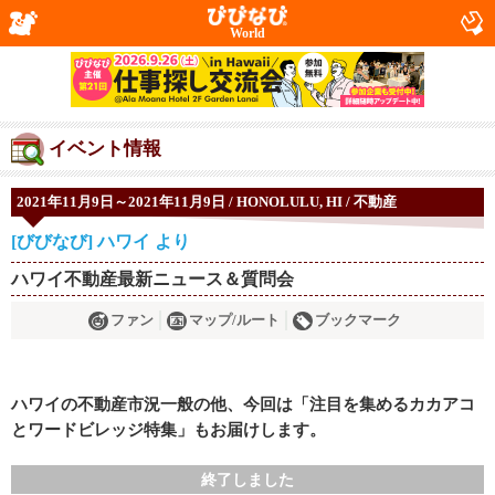
World
イベント情報
2021年11月9日～2021年11月9日 / HONOLULU, HI / 不動産
[びびなび] ハワイ より
ハワイ不動産最新ニュース＆質問会
ファン
マップ/ルート
ブックマーク
ハワイの不動産市況一般の他、今回は「注目を集めるカカアコ
とワードビレッジ特集」もお届けします。
終了しました