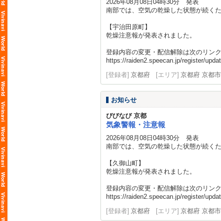
2026年08月08日04時30分 発表
南部では、空気の乾燥した状態が続く
【宇治田原町】
乾燥注意報が発表されました。
登録内容の変更・配信解除は次のリン
https://raiden2.speecan.jp/register/updat
[登録者]
京都府
[エリア]
京都府 京都市
お知らせ
びびなび 京都
気象警報・注意報
2026年08月08日04時30分 発表
南部では、空気の乾燥した状態が続く
【久御山町】
乾燥注意報が発表されました。
登録内容の変更・配信解除は次のリン
https://raiden2.speecan.jp/register/updat
[登録者]
京都府
[エリア]
京都府 京都市