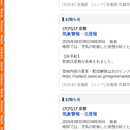
[登録者]
京都府
[エリア]
京都府 京都市
お知らせ
びびなび 京都
気象警報・注意報
2026年08月08日04時30分 発表
南部では、空気の乾燥した状態が続く
【井手町】
乾燥注意報が発表されました。
登録内容の変更・配信解除は次のリン
https://raiden2.speecan.jp/register/updat
[登録者]
京都府
[エリア]
京都府 京都市
お知らせ
びびなび 京都
気象警報・注意報
2026年08月08日04時30分 発表
南部では、空気の乾燥した状態が続く