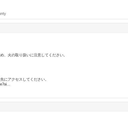
unty
ため、火の取り扱いに注意してください。
ク先にアクセスしてください。
e?ai...