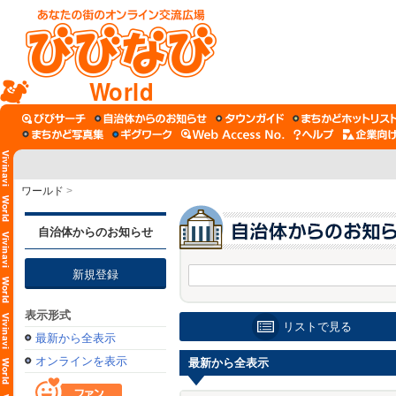
World
ワールド
>
自治体からのお知らせ
新規登録
表示形式
リストで見る
最新から全表示
オンラインを表示
最新から全表示