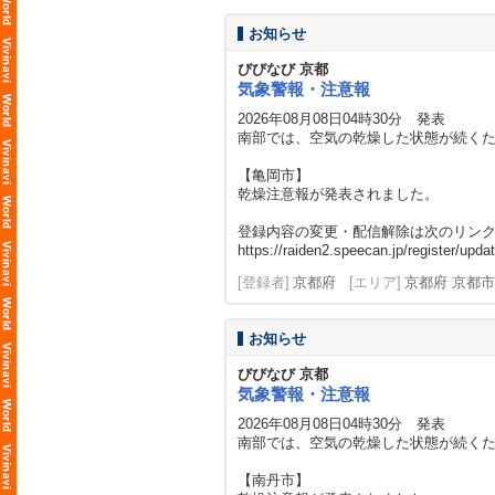
お知らせ
びびなび 京都
気象警報・注意報
2026年08月08日04時30分 発表
南部では、空気の乾燥した状態が続く
【亀岡市】
乾燥注意報が発表されました。
登録内容の変更・配信解除は次のリン
https://raiden2.speecan.jp/register/updat
[登録者]
京都府
[エリア]
京都府 京都市
お知らせ
びびなび 京都
気象警報・注意報
2026年08月08日04時30分 発表
南部では、空気の乾燥した状態が続く
【南丹市】