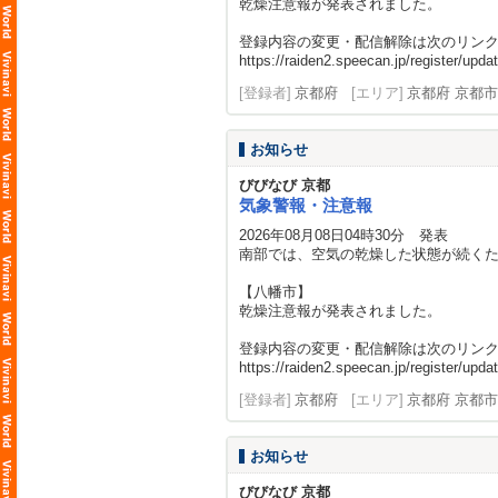
乾燥注意報が発表されました。
登録内容の変更・配信解除は次のリン
https://raiden2.speecan.jp/register/updat
[登録者]
京都府
[エリア]
京都府 京都市
お知らせ
びびなび 京都
気象警報・注意報
2026年08月08日04時30分 発表
南部では、空気の乾燥した状態が続く
【八幡市】
乾燥注意報が発表されました。
登録内容の変更・配信解除は次のリン
https://raiden2.speecan.jp/register/updat
[登録者]
京都府
[エリア]
京都府 京都市
お知らせ
びびなび 京都