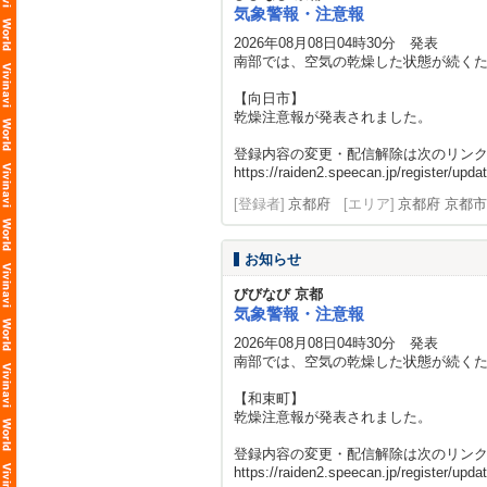
気象警報・注意報
2026年08月08日04時30分 発表
南部では、空気の乾燥した状態が続く
【向日市】
乾燥注意報が発表されました。
登録内容の変更・配信解除は次のリン
https://raiden2.speecan.jp/register/updat
[登録者]
京都府
[エリア]
京都府 京都市
お知らせ
びびなび 京都
気象警報・注意報
2026年08月08日04時30分 発表
南部では、空気の乾燥した状態が続く
【和束町】
乾燥注意報が発表されました。
登録内容の変更・配信解除は次のリン
https://raiden2.speecan.jp/register/updat