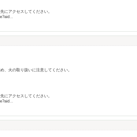
ク先にアクセスしてください。
e?aid...
ため、火の取り扱いに注意してください。
ク先にアクセスしてください。
e?aid...