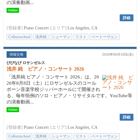
の演奏動画...
Online
詳細
[登録者]
Piano Concert
[エリア]
Los Angeles, CA
Colburnschool
浅井純
シューマン
リスト
ベートーヴェン
情報交換
2026年06月10日(水)
びびなび ロサンゼルス
浅井 純 ピアノ・コンサート 2026
「浅井純 ピアノ・コンサート 2026」は、20
26年8月8日（土）にロサンゼルスのコール
ボーン音楽学校ジッパーホールにて開催され
る、毎年恒例のソロ・ピアノ・リサイタルです。YouTube等
の演奏動画...
Online
詳細
[登録者]
Piano Concert
[エリア]
Los Angeles, CA
Colburnschool
浅井純
シューマン
リスト
ベートーヴェン