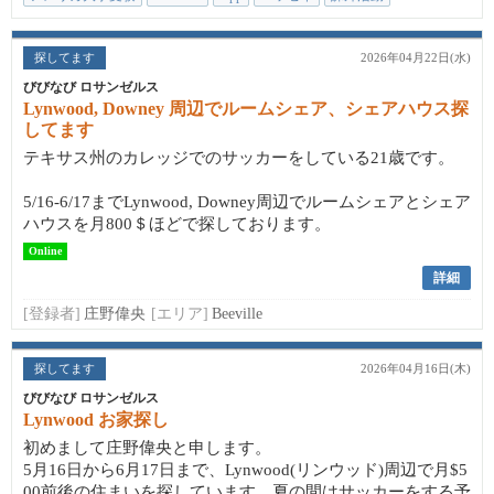
探してます
2026年04月22日(水)
びびなび ロサンゼルス
Lynwood, Downey 周辺でルームシェア、シェアハウス探
してます
テキサス州のカレッジでのサッカーをしている21歳です。
5/16-6/17までLynwood, Downey周辺でルームシェアとシェア
ハウスを月800＄ほどで探しております。
Online
詳細
[登録者]
庄野偉央
[エリア]
Beeville
探してます
2026年04月16日(木)
びびなび ロサンゼルス
Lynwood お家探し
初めまして庄野偉央と申します。
5月16日から6月17日まで、Lynwood(リンウッド)周辺で月$5
00前後の住まいを探しています。夏の間はサッカーをする予