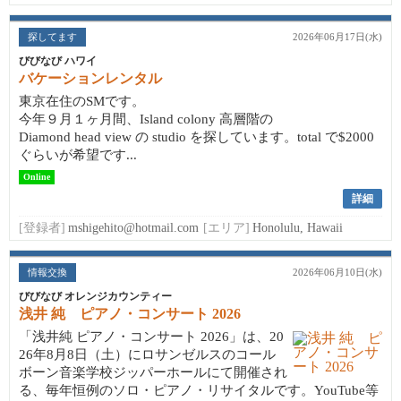
探してます
2026年06月17日(水)
びびなび ハワイ
バケーションレンタル
東京在住のSMです。
今年９月１ヶ月間、Island colony 高層階の
Diamond head view の studio を探しています。total で$2000
ぐらいが希望です...
Online
詳細
[登録者]
mshigehito@hotmail.com
[エリア]
Honolulu, Hawaii
情報交換
2026年06月10日(水)
びびなび オレンジカウンティー
浅井 純 ピアノ・コンサート 2026
「浅井純 ピアノ・コンサート 2026」は、20
26年8月8日（土）にロサンゼルスのコール
ボーン音楽学校ジッパーホールにて開催され
る、毎年恒例のソロ・ピアノ・リサイタルです。YouTube等