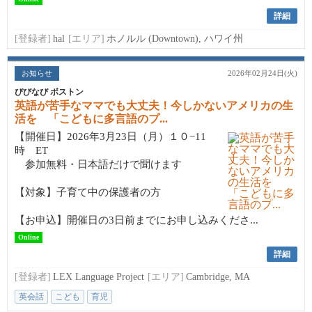
詳細
[登録者]
hal
[エリア]
ホノルル (Downtown), ハワイ州
お知らせ
2026年02月24日(火)
びびなび ボストン
英語が苦手なママでも大丈夫！今しかないアメリカの生
活を 「こどもに多言語のプ...
【開催日】2026年3月23日（月）１０−11
時 ET
参加無料・日本語だけで聞けます
【対象】子育て中の保護者の方
【お申込】開催日の3日前までにお申し込みくださ...
Online
詳細
[登録者]
LEX Language Project
[エリア]
Cambridge, MA
英会話
こども
育児