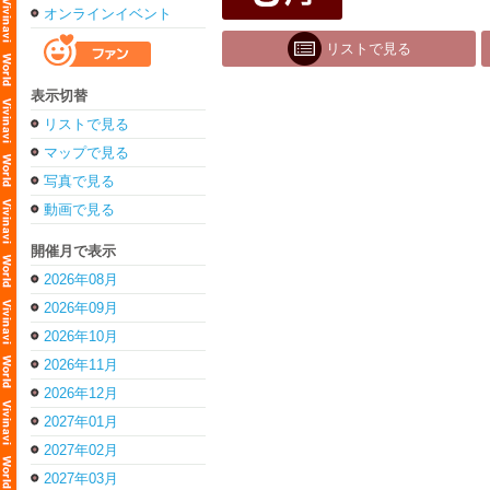
オンラインイベント
リストで見る
表示切替
リストで見る
マップで見る
写真で見る
動画で見る
開催月で表示
2026年08月
2026年09月
2026年10月
2026年11月
2026年12月
2027年01月
2027年02月
2027年03月